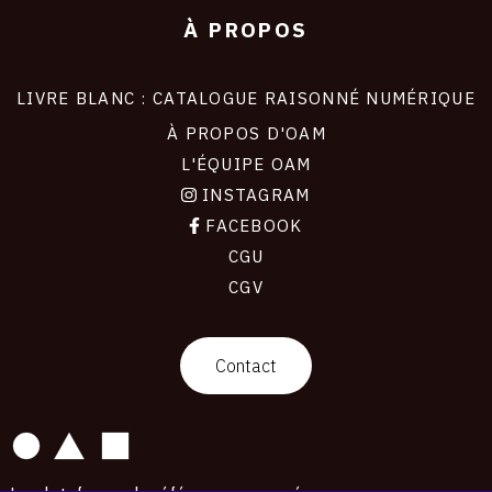
À PROPOS
LIVRE BLANC : CATALOGUE RAISONNÉ NUMÉRIQUE
À PROPOS D'OAM
L'ÉQUIPE OAM
INSTAGRAM
FACEBOOK
CGU
CGV
contact
Contact