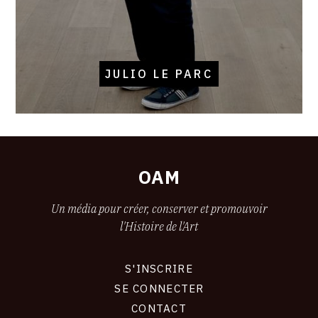
JULIO LE PARC
OAM
Un média pour créer, conserver et promouvoir
l'Histoire de l'Art
S'INSCRIRE
CONNEXION
SE CONNECTER
CONTACT