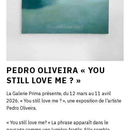
PEDRO OLIVEIRA « YOU
STILL LOVE ME ? »
La Galerie Prima présente, du 12 mars au 11 avril
2026, « You still love me ? », une exposition de l'artiste
Pedro Oliveira.
« You still love me? » La phrase apparaît dans le
paysage comme une lumière fragile. Elle semble