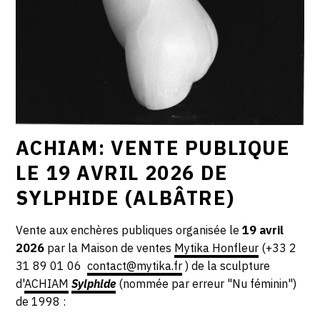
ACHIAM: VENTE PUBLIQUE
LE 19 AVRIL 2026 DE
SYLPHIDE (ALBÂTRE)
Vente aux enchères publiques organisée le
19 avril
2026
par la Maison de ventes
Mytika Honfleur
(
+33 2
31 89 01 06
contact@mytika.fr
) de la sculpture
d'
ACHIAM
Sylphide
(nommée par erreur "Nu féminin")
de 1998 :