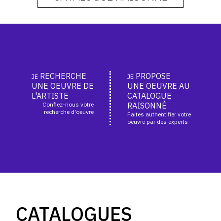
RECHERCHE
PROPOSE
JE
JE
UNE OEUVRE DE
UNE OEUVRE AU
L'ARTISTE
CATALOGUE
Confiez-nous votre
RAISONNÉ
recherche d'oeuvre
Faites authentifier votre
oeuvre par des experts
CATALOGUES