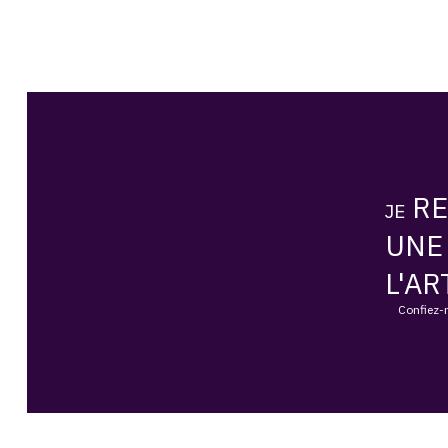
RE
JE
UNE
L'AR
Confiez-