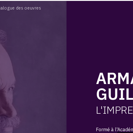
BIOGRAPHIE
talogue des oeuvres
CATALOGUE DES OEUVRES
CONTACT
ARM
GUI
L'IMPR
Formé à l'
Académ