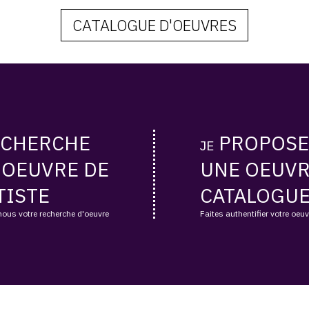
CATALOGUE D'OEUVRES
CHERCHE
PROPOSE
JE
 OEUVRE DE
UNE OEUVR
TISTE
CATALOGU
nous votre recherche d'oeuvre
Faites authentifier votre oeu