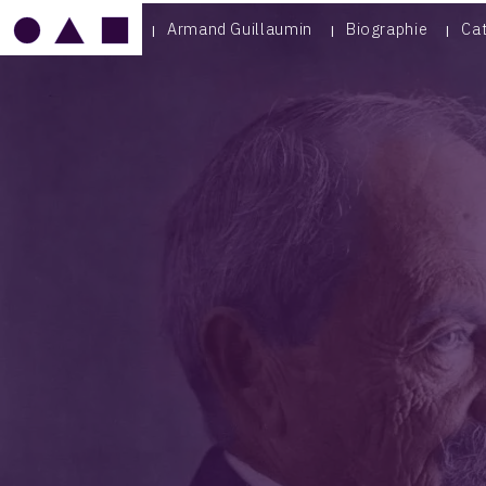
Armand Guillaumin
Biographie
Ca
IMAGE
MOBILE