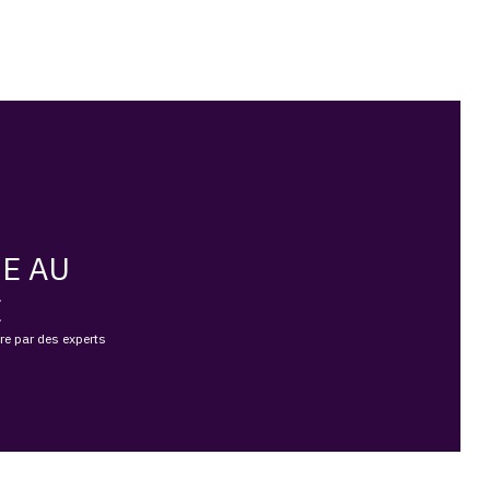
E AU
E
vre par des experts