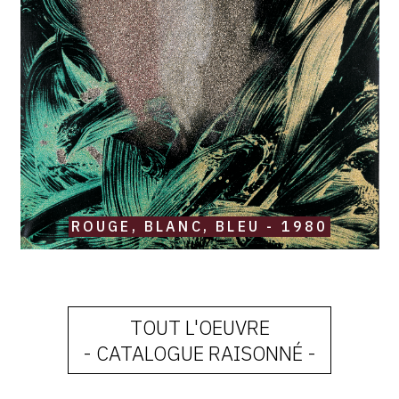
bleu
-
1980
ROUGE, BLANC, BLEU - 1980
TOUT L'OEUVRE
- CATALOGUE RAISONNÉ -