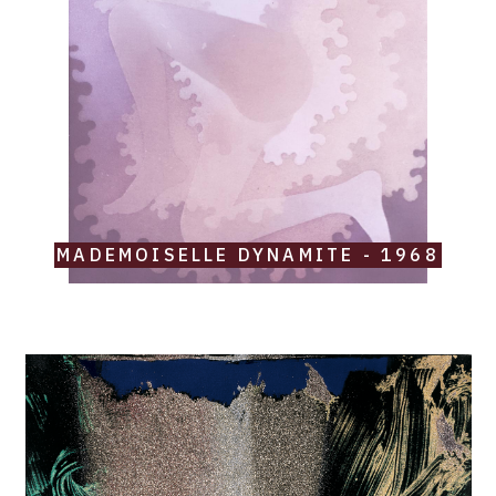
MADEMOISELLE DYNAMITE - 1968
Catalogue
raisonné,
Robert
Malaval,
Rouge,
blanc,