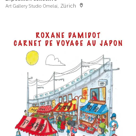
Zürich
Art Gallery Studio Omelai