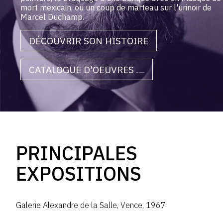
mort mexicain, ou un coup de marteau sur l'urinoir de
Marcel Duchamp.
DÉCOUVRIR SON HISTOIRE
CATALOGUE D'OEUVRES
en cours
PRINCIPALES
EXPOSITIONS
Galerie Alexandre de la Salle
,
Vence
,
1967