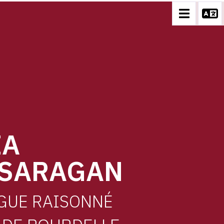
)
IA
SARAGAN
GUE RAISONNÉ