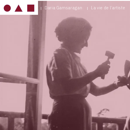
Daria Gamsaragan
La vie de l’artiste
IMAGE
MOBILE