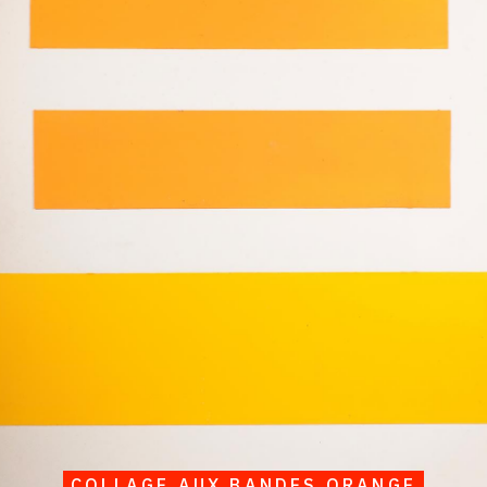
COLLAGE AUX BANDES ORANGE