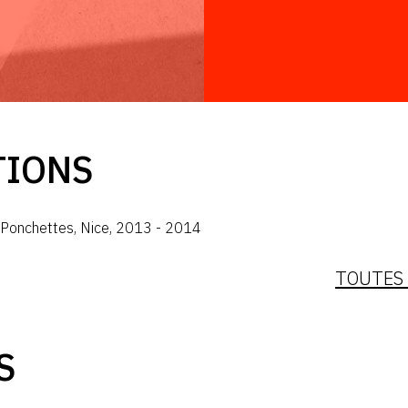
TIONS
s Ponchettes
,
Nice
,
2013
-
2014
TOUTES 
S