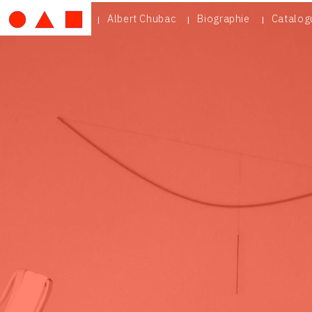
Albert Chubac
Biographie
Catalog
IMAGE
MOBILE