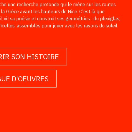
cache une recherche profonde qui le mène
sur les routes
 la Grèce avant les hauteurs de Nice. C'est là que
l vit sa poésie et construit ses géométries : du plexiglas,
ficelles, assemblés pour jouer avec les rayons du soleil.
IR SON HISTOIRE
UE D'OEUVRES