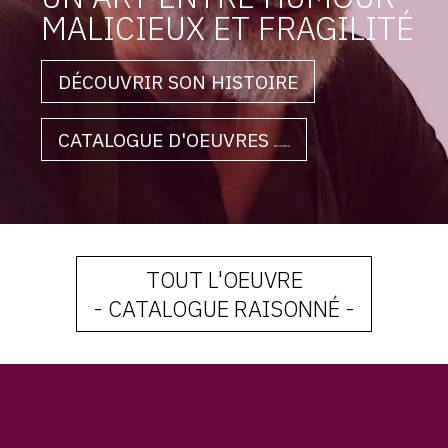
MALICIEUX ET FRAGILITÉ
DÉCOUVRIR SON HISTOIRE
CATALOGUE D'OEUVRES
en cours
TOUT L'OEUVRE
- CATALOGUE RAISONNÉ -