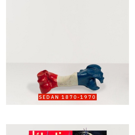
III
Oldenbourg,
Sedan
1870-
1970
SEDAN 1870-1970
Catalogue