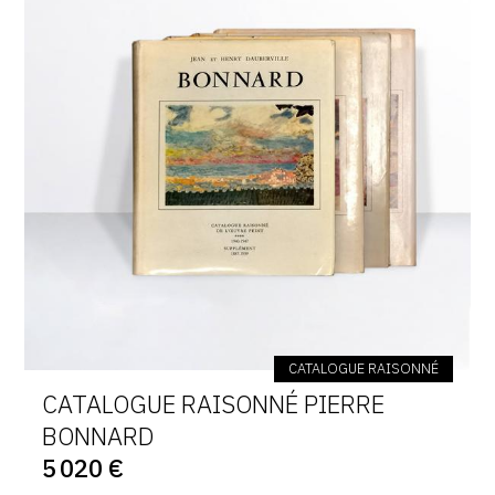
CATALOGUE RAISONNÉ
CATALOGUE RAISONNÉ PIERRE
BONNARD
5 020 €