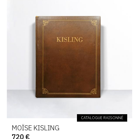
CATALOGUE RAISONNÉ
MOÏSE KISLING
720 €