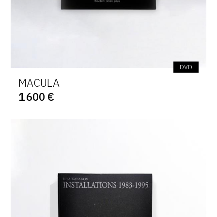
DVD
MACULA
1 600 €