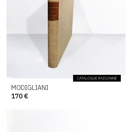
CATALOGUE RAISONNÉ
MODIGLIANI
170 €