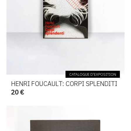
CATALOGUE D'EXPOSITION
HENRI FOUCAULT: CORPI SPLENDITI
20 €