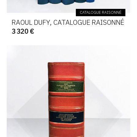
CATALOGUE RAISONNÉ
RAOUL DUFY, CATALOGUE RAISONNÉ
3 320 €