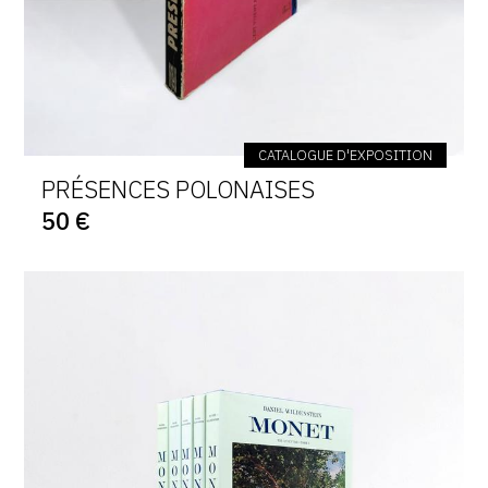
CATALOGUE D'EXPOSITION
PRÉSENCES POLONAISES
50 €