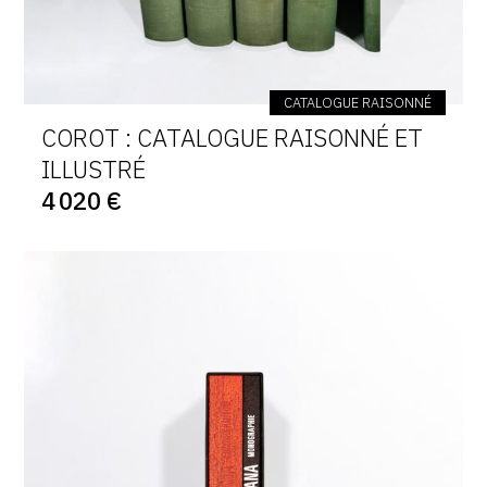
CATALOGUE RAISONNÉ
COROT : CATALOGUE RAISONNÉ ET
ILLUSTRÉ
4 020 €