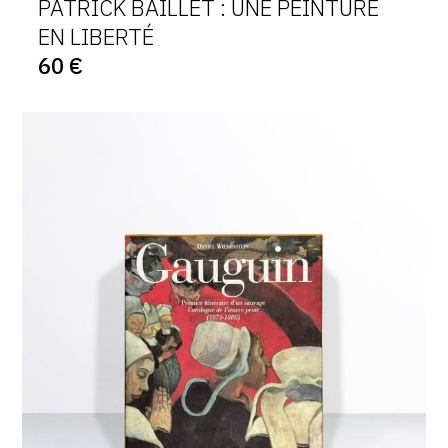
PATRICK BAILLET : UNE PEINTURE
CONTACT
EN LIBERTÉ
60 €
CGU
CGV
SUIVEZ-NOUS
INSTAGRAM
FACEBOOK
TWITTER
PINTEREST