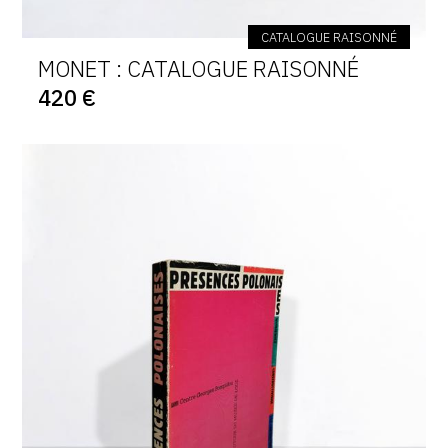
CATALOGUE RAISONNÉ
MONET : CATALOGUE RAISONNÉ
420 €