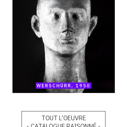
Werschürr,
1950
WERSCHÜRR, 1950
TOUT L'OEUVRE
- CATALOGUE RAISONNÉ -