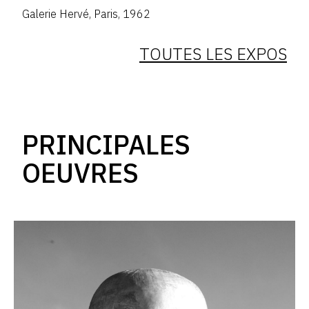
Galerie Hervé
,
Paris
,
1962
TOUTES LES EXPOS
PRINCIPALES
OEUVRES
Catalogue
raisonné,
Louis
Derbré,
LE
PROPHÈTE,