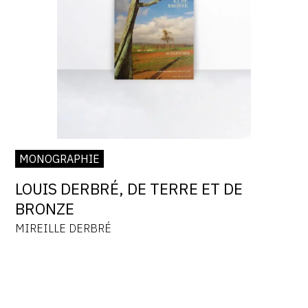
MONOGRAPHIE
LOUIS DERBRÉ, DE TERRE ET DE
BRONZE
MIREILLE DERBRÉ
louis
derbré