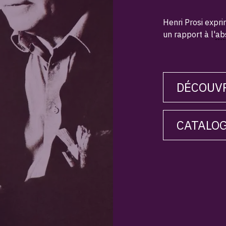
Henri Prosi expri
un rapport à l'
ab
DÉCOUVR
CATALO