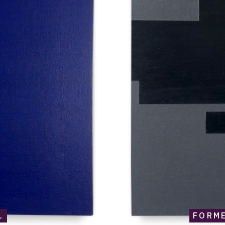
1
FORME