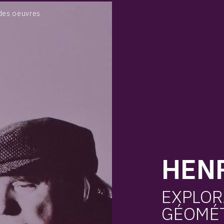
BIOGRAPHIE
des oeuvres
CATALOGUE DES OEUVRES
CONTACT
HENR
EXPLOR
GÉOMÉ