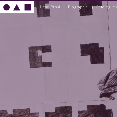
Henri Prosi
Biographie
Catalogue 
IMAGE
MOBILE