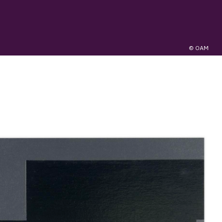
© OAM