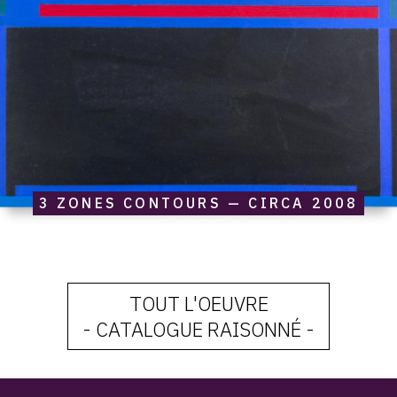
3 ZONES CONTOURS — CIRCA 2008
TOUT L'OEUVRE
- CATALOGUE RAISONNÉ -