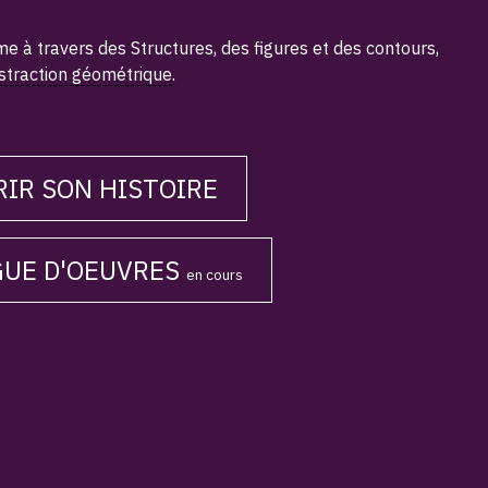
me à travers des Structures, des figures et des contours,
straction géométrique
.
IR SON HISTOIRE
GUE D'OEUVRES
en cours