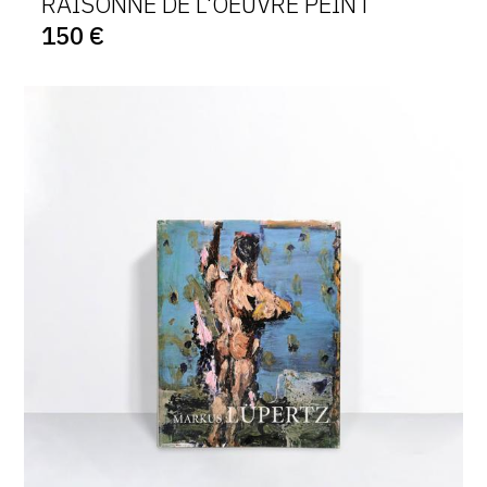
RAISONNÉ DE L'OEUVRE PEINT
150 €