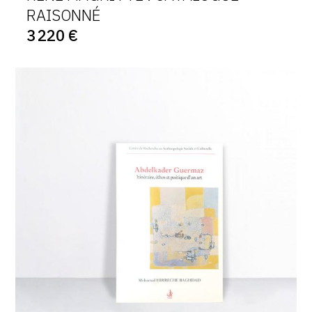
RAISONNÉ
3 220 €