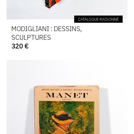
CATALOGUE RAISONNÉ
MODIGLIANI : DESSINS,
SCULPTURES
320 €