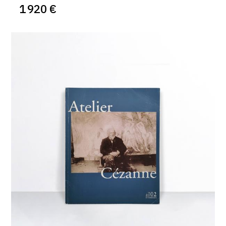
1 920 €