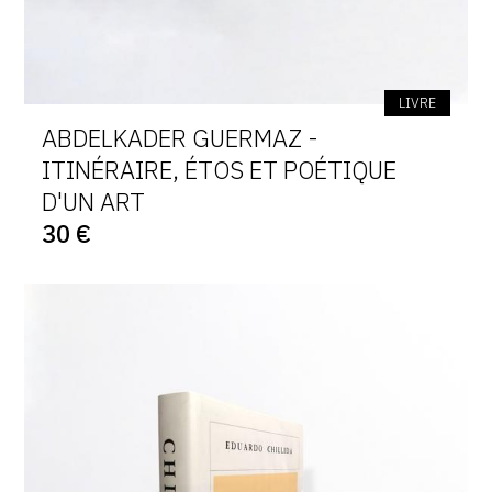
LIVRE
ABDELKADER GUERMAZ -
ITINÉRAIRE, ÉTOS ET POÉTIQUE
D'UN ART
30 €