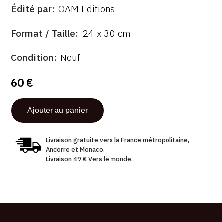
Édité par
OAM Editions
ÉDITÉ
PAR
FORMAT
Format / Taille
24 x 30 cm
ÉTAT
Condition
Neuf
60 €
Livraison gratuite vers la France métropolitaine,
Andorre et Monaco.
Livraison 49 € Vers le monde.