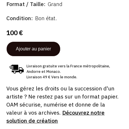
FORMAT
Format / Taille
Grand
ÉTAT
Condition
Bon état.
100 €
Livraison gratuite vers la France métropolitaine,
Andorre et Monaco.
Livraison 49 € Vers le monde.
Vous gérez les droits ou la succession d'un
artiste ? Ne restez pas sur un format papier.
OAM sécurise, numérise et donne de la
valeur à vos archives.
Découvrez notre
solution de création