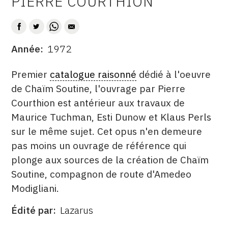
PIERRE COURTHION
AUTEUR
CONTACT
CGU
Année
1972
DATE
CGV
DESCRITPTION
Premier
catalogue raisonné
dédié à l'oeuvre
de Chaïm Soutine, l'ouvrage par Pierre
SUIVEZ-NOUS
Courthion est antérieur aux travaux de
Maurice Tuchman, Esti Dunow et Klaus Perls
INSTAGRAM
sur le même sujet. Cet opus n'en demeure
FACEBOOK
pas moins un ouvrage de référence qui
plonge aux sources de la création de Chaïm
TWITTER
Soutine, compagnon de route d'Amedeo
PINTEREST
Modigliani.
Édité par
Lazarus
ÉDITÉ
PAR