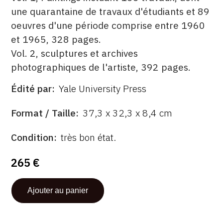
une quarantaine de travaux d'étudiants et 89
oeuvres d'une période comprise entre 1960
et 1965, 328 pages.
Vol. 2, sculptures et archives
photographiques de l'artiste, 392 pages.
Édité par
Yale University Press
ÉDITÉ
PAR
FORMAT
Format / Taille
37,3 x 32,3 x 8,4 cm
ÉTAT
Condition
très bon état.
265 €