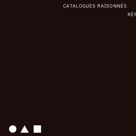
CATALOGUES RAISONNÉS
RÉ
contact