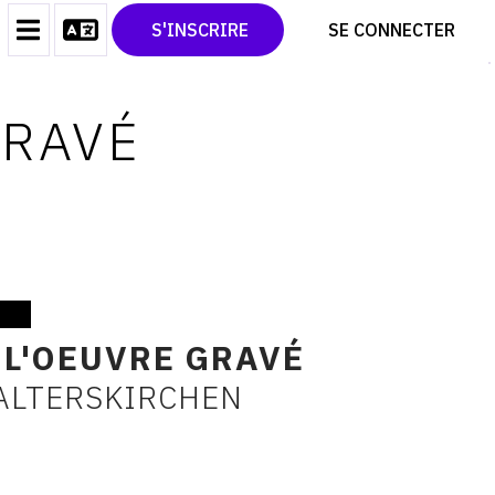
CONTACT
TWITTER
S'INSCRIRE
SE CONNECTER
CGU
PINTEREST
CGV
GRAVÉ
 L'OEUVRE GRAVÉ
VALTERSKIRCHEN