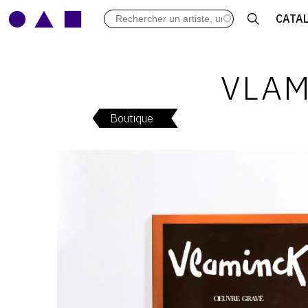
LES VERNISSAGES
CATA
ARCHIVES DES EXPOSITIONS
ACTUALITÉS DU MONDE DE L'A
LIBRAIRIE : LIVRES & CATALOGU
VLAM
LEXIQUE ARTISTIQUE
Boutique