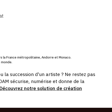
n
at
ers la France métropolitaine, Andorre et Monaco.
le monde.
ou la succession d'un artiste ? Ne restez pas
 OAM sécurise, numérise et donne de la
Découvrez notre solution de création