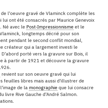
de l'oeuvre gravé de Vlaminck complète les
i lui ont été consacrés par Maurice Genevoix
d. Né avec le
Post-Impressionnisme
et le
 Vlaminck, longtemps décrié pour son
nt pendant le second conflit mondial,
 créateur qui a largement investi le
D'abord porté vers la gravure sur Bois, il
ie à partir de 1921 et découvre la gravure
 1926.
é
revient sur son oeuvre gravé qui lui
feuilles libres mais aussi d'illustrer de
l'image de la
monographie
que lui consacre
u livre Rive Gauche d'André Salmon.
ations.