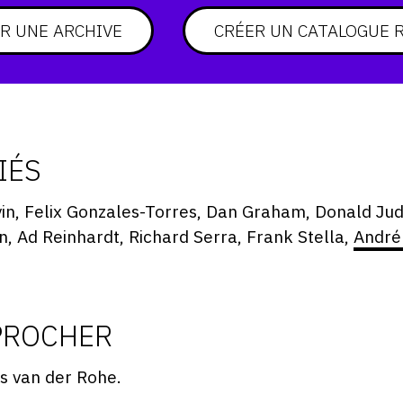
R UNE ARCHIVE
CRÉER UN CATALOGUE 
IÉS
vin, Felix Gonzales-Torres, Dan Graham, Donald Judd
 Ad Reinhardt, Richard Serra, Frank Stella,
André
PROCHER
s van der Rohe.