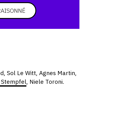
RAISONNÉ
, Sol Le Witt, Agnes Martin,
 Stempfel
, Niele Toroni.