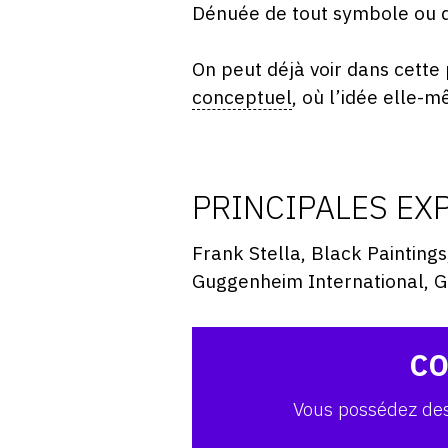
Dénuée de tout symbole ou de
On peut déjà voir dans cette 
conceptuel
, où l’idée elle-m
PRINCIPALES EX
Frank Stella, Black Painting
Guggenheim International,
CO
Vous possédez des 