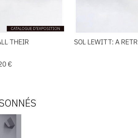
CATALOGUE D'EXPOSITION
LL THEIR
SOL LEWITT: A RET
20 €
ISONNÉS