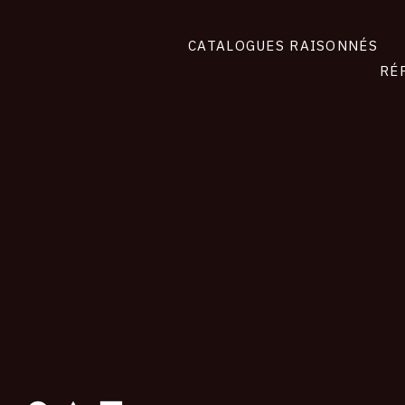
CATALOGUES RAISONNÉS
RÉ
contact