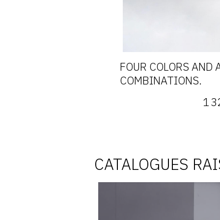
FOUR COLORS AND A
COMBINATIONS.
1 3
CATALOGUES RA