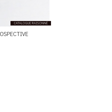
CATALOGUE RAISONNÉ
ROSPECTIVE