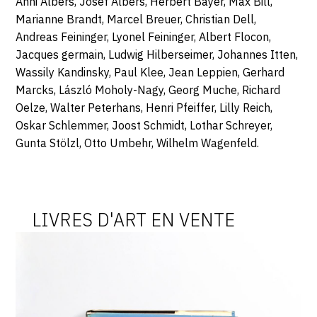
Anni Albers, Josef Albers, Herbert Bayer, Max Bill,
Marianne Brandt, Marcel Breuer, Christian Dell,
Andreas Feininger, Lyonel Feininger, Albert Flocon,
Jacques germain, Ludwig Hilberseimer, Johannes Itten,
Wassily Kandinsky, Paul Klee, Jean Leppien, Gerhard
Marcks, László Moholy-Nagy, Georg Muche, Richard
Oelze, Walter Peterhans, Henri Pfeiffer, Lilly Reich,
Oskar Schlemmer, Joost Schmidt, Lothar Schreyer,
Gunta Stölzl, Otto Umbehr, Wilhelm Wagenfeld.
LIVRES D'ART EN VENTE