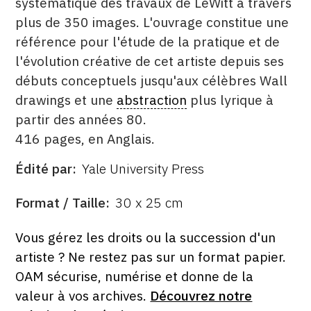
systématique des travaux de LeWitt à travers
plus de 350 images. L'ouvrage constitue une
référence pour l'étude de la pratique et de
l'évolution créative de cet artiste depuis ses
débuts conceptuels jusqu'aux célèbres Wall
drawings et une
abstraction
plus lyrique à
partir des années 80.
416 pages, en Anglais.
Édité par
Yale University Press
ÉDITÉ
PAR
FORMAT
Format / Taille
30 x 25 cm
ÉTAT
Vous gérez les droits ou la succession d'un
artiste ? Ne restez pas sur un format papier.
OAM sécurise, numérise et donne de la
valeur à vos archives.
Découvrez notre