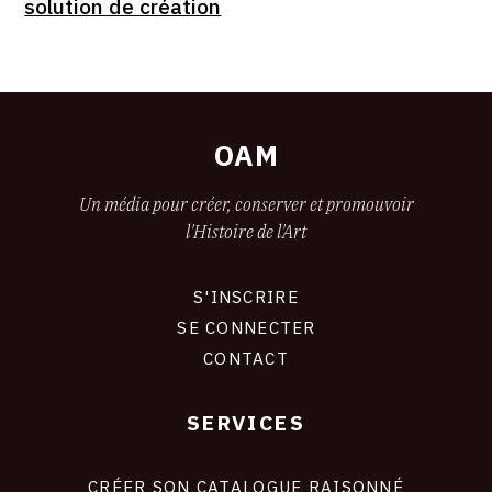
solution de création
OAM
Un média pour créer, conserver et promouvoir
l'Histoire de l'Art
S'INSCRIRE
CONNEXION
SE CONNECTER
CONTACT
SERVICES
Footer
liens
site
CRÉER SON CATALOGUE RAISONNÉ