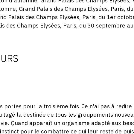
lon d'automne, Grand Palais des Champs Elysées, P
omne, Grand Palais des Champs Elysées, Paris, d
nd Palais des Champs Elysées, Paris, du 1er octo
is des Champs Elysées, Paris, du 30 septembre au
EURS
 portes pour la troisième fois. Je n'ai pas à redire ic
 partagé la destinée de tous les groupements nouve
la vie. Quand apparaît un organisme adapté aux beso
nstinct pour le combattre ce qui leur reste de puis