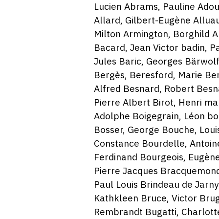
Lucien Abrams, Pauline Adou
Allard, Gilbert-Eugène Allua
Milton Armington, Borghild A
Bacard, Jean Victor badin, Pa
Jules Baric, Georges Bärwolf
Bergès, Beresford, Marie Be
Alfred Besnard, Robert Besn
Pierre Albert Birot, Henri m
Adolphe Boigegrain, Léon bo
Bosser, George Bouche, Loui
Constance Bourdelle, Antoine
Ferdinand Bourgeois, Eugène
Pierre Jacques Bracquemond,
Paul Louis Brindeau de Jarny
Kathkleen Bruce, Victor Bru
Rembrandt Bugatti, Charlott