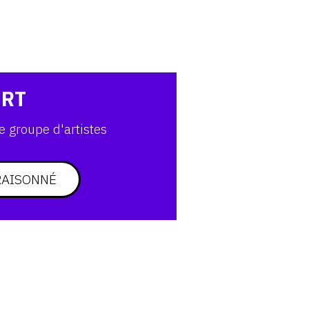
ART
e groupe d'artistes
RAISONNÉ