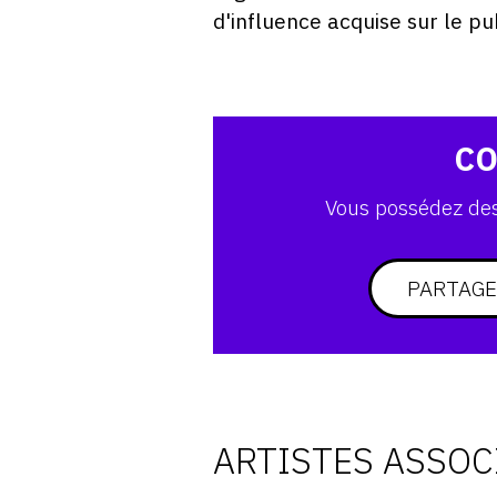
d'influence acquise sur le pub
CO
Vous possédez des 
PARTAGE
ARTISTES ASSOC