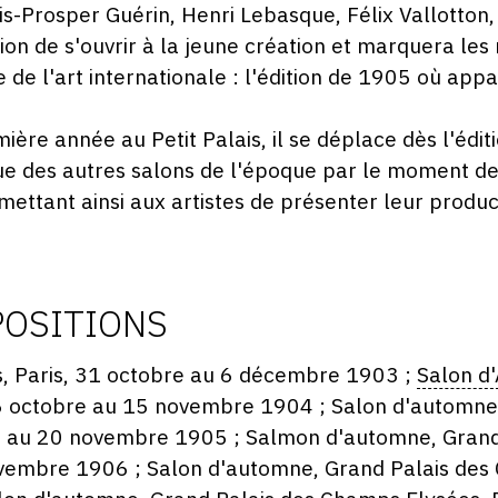
is-Prosper Guérin, Henri Lebasque, Félix Vallotton,
tion de s'ouvrir à la jeune création et marquera le
 de l'art internationale : l'édition de 1905 où appa
ière année au Petit Palais, il se déplace dès l'édit
gue des autres salons de l'époque par le moment de 
mettant ainsi aux artistes de présenter leur product
POSITIONS
ais, Paris, 31 octobre au 6 décembre 1903 ;
Salon d
15 octobre au 15 novembre 1904 ; Salon d'automne
re au 20 novembre 1905 ; Salmon d'automne, Grand
ovembre 1906 ; Salon d'automne, Grand Palais des 