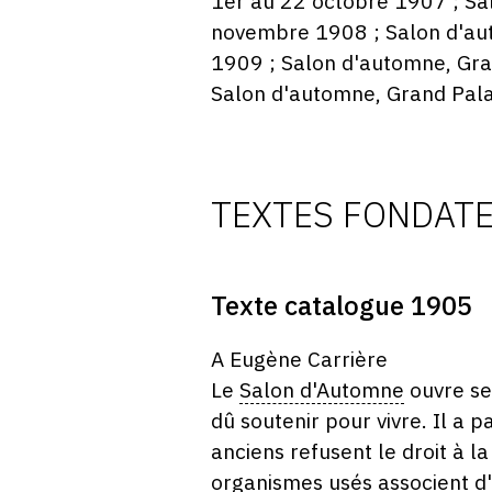
1er au 22 octobre 1907 ; Sa
novembre 1908 ; Salon d'aut
1909 ; Salon d'automne, Gra
Salon d'automne, Grand Pala
TEXTES FONDAT
Texte catalogue 1905
A Eugène Carrière
Le
Salon d'Automne
ouvre ses
dû soutenir pour vivre. Il a
anciens refusent le droit à 
organismes usés associent d'i