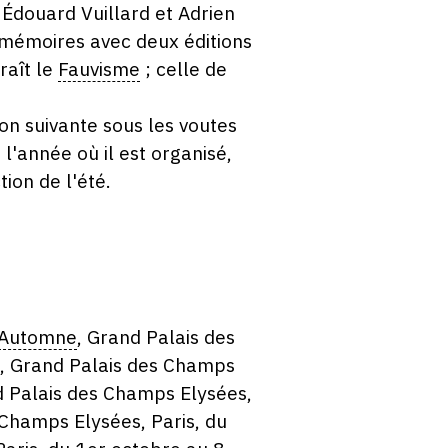
 Édouard Vuillard et Adrien
s mémoires avec deux éditions
raît le
Fauvisme
; celle de
ion suivante sous les voutes
l'année où il est organisé,
ion de l'été.
'Automne
, Grand Palais des
, Grand Palais des Champs
 Palais des Champs Elysées,
Champs Elysées, Paris, du