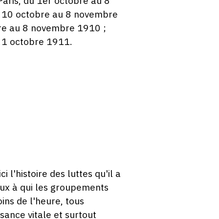
aris, du 1er octobre au 8
u 10 octobre au 8 novembre
bre au 8 novembre 1910 ;
 1 octobre 1911.
i l'histoire des luttes qu'il a
aux à qui les groupements
ins de l'heure, tous
sance vitale et surtout