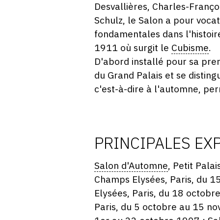
Desvallières, Charles-Franço
Schulz, le Salon a pour voca
fondamentales dans l'histoire
1911 où surgit le
Cubisme
.
D'abord installé pour sa prem
du Grand Palais et se distin
c'est-à-dire à l'automne, per
PRINCIPALES EX
Salon d'Automne
, Petit Pal
Champs Elysées, Paris, du 
Elysées, Paris, du 18 octob
Paris, du 5 octobre au 15 n