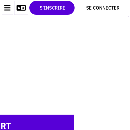
CONTACT
TWITTER
S'INSCRIRE
SE CONNECTER
CGU
PINTEREST
CGV
ART