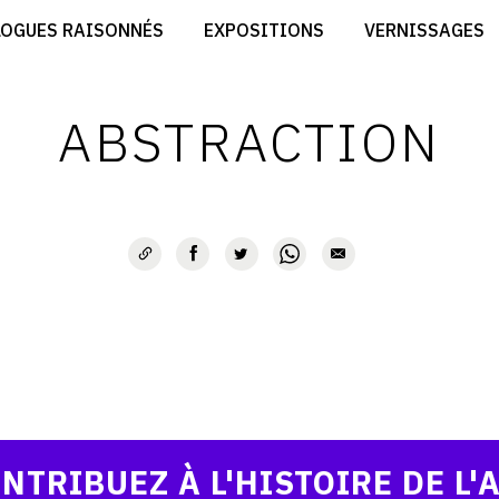
CRÉER SON SITE ARTISTE
LOGUES RAISONNÉS
EXPOSITIONS
VERNISSAGES
CRÉER SON CATALOGUE D'EXPO
RT
PUBLIER SES EXPOSITIONS
ES
DEVENIR CONTRIBUTEUR
ABSTRACTION
NTRIBUEZ À L'HISTOIRE DE L'