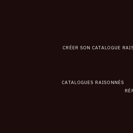
CONNEXION
Footer
liens
site
CRÉER SON CATALOGUE RAI
CATALOGUES RAISONNÉS
RÉ