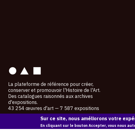
contact
La plateforme de référence pour créer,
conserver et promouvoir l'Histoire de l'Art.
Des catalogues raisonnés aux archives
d'expositions.
43 254 œuvres d'art — 7 587 expositions
Sur ce site, nous améliorons votre expér
Copyright © OAM 2026. Tous droits réservés.
En cliquant sur le bouton Accepter, vous nous auto