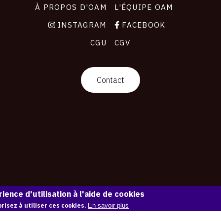
À PROPOS D'OAM
L'ÉQUIPE OAM
INSTAGRAM
FACEBOOK
CGU
CGV
Contact
ience d'utilisation à l'aide de cookies
risez à utiliser ces cookies.
En savoir plus