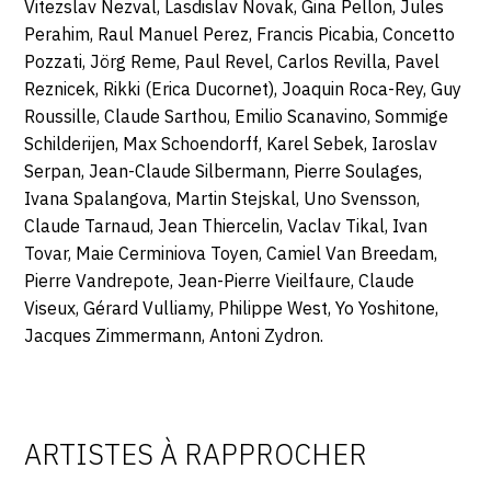
Vitezslav Nezval, Lasdislav Novak, Gina Pellon, Jules
Perahim, Raul Manuel Perez, Francis Picabia, Concetto
Pozzati, Jörg Reme, Paul Revel, Carlos Revilla, Pavel
Reznicek, Rikki (Erica Ducornet), Joaquin Roca-Rey, Guy
Roussille, Claude Sarthou, Emilio Scanavino, Sommige
Schilderijen, Max Schoendorff, Karel Sebek, Iaroslav
Serpan, Jean-Claude Silbermann, Pierre Soulages,
Ivana Spalangova, Martin Stejskal, Uno Svensson,
Claude Tarnaud, Jean Thiercelin, Vaclav Tikal, Ivan
Tovar, Maie Cerminiova Toyen, Camiel Van Breedam,
Pierre Vandrepote, Jean-Pierre Vieilfaure, Claude
Viseux, Gérard Vulliamy, Philippe West, Yo Yoshitone,
Jacques Zimmermann, Antoni Zydron.
ARTISTES À RAPPROCHER