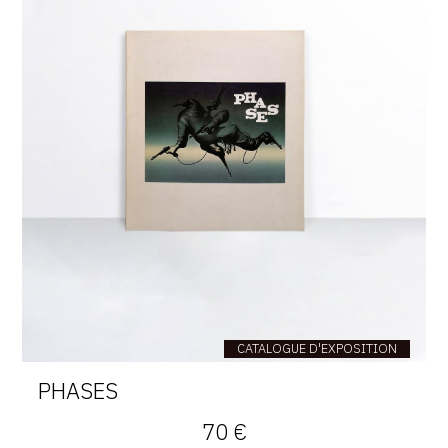
CATALOGUE D'EXPOSITION
PHASES
70 €