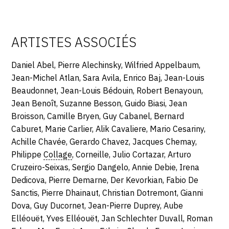
ARTISTES ASSOCIÉS
Daniel Abel, Pierre Alechinsky, Wilfried Appelbaum,
Jean-Michel Atlan, Sara Avila, Enrico Baj, Jean-Louis
Beaudonnet, Jean-Louis Bédouin, Robert Benayoun,
Jean Benoît, Suzanne Besson, Guido Biasi, Jean
Broisson, Camille Bryen, Guy Cabanel, Bernard
Caburet, Marie Carlier, Alik Cavaliere, Mario Cesariny,
Achille Chavée, Gerardo Chavez, Jacques Chemay,
Philippe
Collage
, Corneille, Julio Cortazar, Arturo
Cruzeiro-Seixas, Sergio Dangelo, Annie Debie, Irena
Dedicova, Pierre Demarne, Der Kevorkian, Fabio De
Sanctis, Pierre Dhainaut, Christian Dotremont, Gianni
Dova, Guy Ducornet, Jean-Pierre Duprey, Aube
Elléouët, Yves Elléouët, Jan Schlechter Duvall, Roman