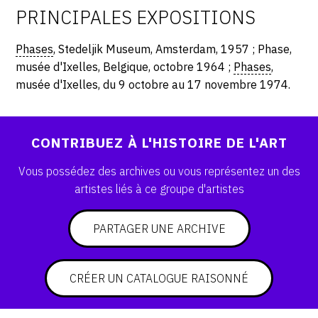
PRINCIPALES EXPOSITIONS
CONTACT
CGU
Phases
, Stedeljik Museum, Amsterdam, 1957 ; Phase,
musée d'Ixelles, Belgique, octobre 1964 ;
Phases
,
CGV
musée d'Ixelles, du 9 octobre au 17 novembre 1974.
SUIVEZ-NOUS
CONTRIBUEZ À L'HISTOIRE DE L'ART
INSTAGRAM
Vous possédez des archives ou vous représentez un des
artistes liés à ce groupe d'artistes
FACEBOOK
TWITTER
PARTAGER UNE ARCHIVE
PINTEREST
CRÉER UN CATALOGUE RAISONNÉ