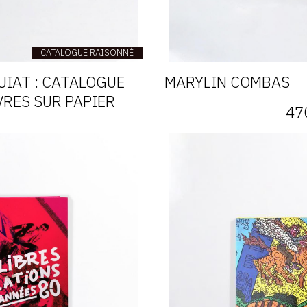
CATALOGUE RAISONNÉ
UIAT : CATALOGUE
MARYLIN COMBAS
VRES SUR PAPIER
47