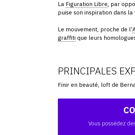
La
Figuration Libre
, par oppo
puise son inspiration dans la
Le mouvement, proche de l’
A
graffiti
que leurs homologues
PRINCIPALES EX
Finir en beauté, loft de Ber
CO
Vous possédez des 