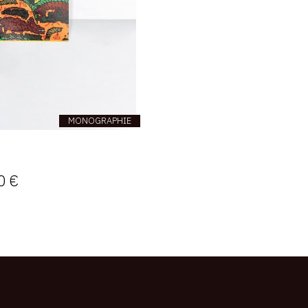
MONOGRAPHIE
0 €