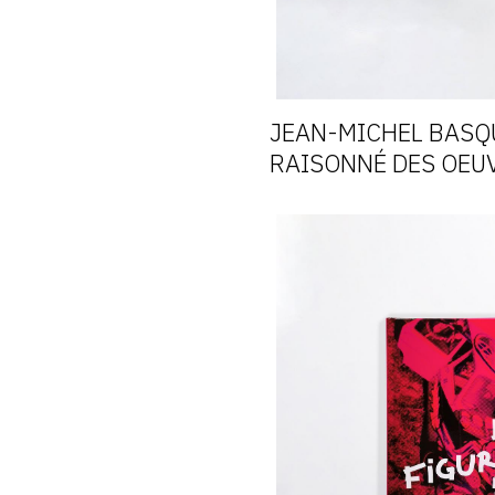
JEAN-MICHEL BASQ
RAISONNÉ DES OEU