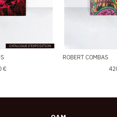
CATALOGUE D'EXPOSITION
NS
ROBERT COMBAS
0 €
42