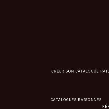
CONNEXION
Footer
liens
site
CRÉER SON CATALOGUE RAI
CATALOGUES RAISONNÉS
RÉ