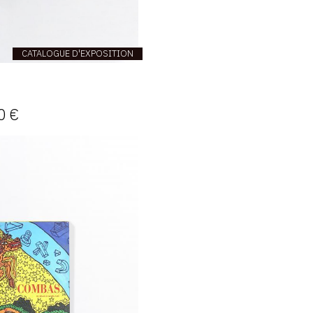
CATALOGUE D'EXPOSITION
0 €