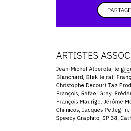
PARTAGE
ARTISTES ASSOC
Jean-Michel Alberola, le
gro
Blanchard, Blek le rat, Fran
Christophe Decourt Tag Produ
François, Rafael Gray, Frédér
François Maurige, Jérôme Me
Chimicos, Jacques Pellegrin, 
Speedy Graphito, SP 38, Cath