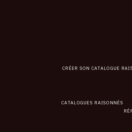
CONNEXION
Footer
liens
site
CRÉER SON CATALOGUE RAI
CATALOGUES RAISONNÉS
RÉ