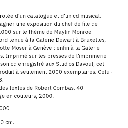
rotée d'un catalogue et d'un cd musical,
gner une exposition du chef de file de
000 sur le thème de Maylin Monroe.
bord tenue à la Galerie Dewart à Bruxelles,
lotte Moser à Genève ; enfin à la Galerie
s. Imprimé sur les presses de l'imprimerie
son cd enregistré aux Studios Davout, cet
roduit à seulement 2000 exemplaires. Celui-
8.
 des textes de Robert Combas, 40
age en couleurs, 2000.
2000
30 cm.