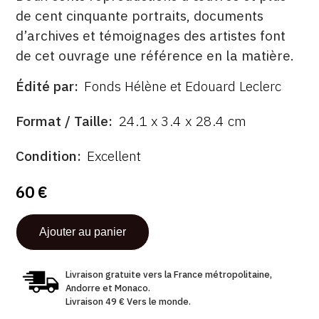
de cent cinquante portraits, documents
d’archives et témoignages des artistes font
de cet ouvrage une référence en la matière.
Édité par
Fonds Hélène et Edouard Leclerc
ÉDITÉ
PAR
FORMAT
Format / Taille
24.1 x 3.4 x 28.4 cm
ÉTAT
Condition
Excellent
60 €
Livraison gratuite vers la France métropolitaine,
Andorre et Monaco.
Livraison 49 € Vers le monde.