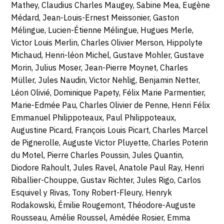
Mathey, Claudius Charles Maugey, Sabine Mea, Eugène
Médard, Jean-Louis-Ernest Meissonier, Gaston
Mélingue, Lucien-Étienne Mélingue, Hugues Merle,
Victor Louis Merlin, Charles Olivier Merson, Hippolyte
Michaud, Henri-léon Michel, Gustave Mohler, Gustave
Morin, Julius Moser, Jean-Pierre Moynet, Charles
Müller, Jules Naudin, Victor Nehlig, Benjamin Netter,
Léon Olivié, Dominique Papety, Félix Marie Parmentier,
Marie-Edmée Pau, Charles Olivier de Penne, Henri Félix
Emmanuel Philippoteaux, Paul Philippoteaux,
Augustine Picard, François Louis Picart, Charles Marcel
de Pignerolle, Auguste Victor Pluyette, Charles Poterin
du Motel, Pierre Charles Poussin, Jules Quantin,
Diodore Rahoult, Jules Ravel, Anatole Paul Ray, Henri
Riballier-Chouppe, Gustav Richter, Jules Rigo, Carlos
Esquivel y Rivas, Tony Robert-Fleury, Henryk
Rodakowski, Émilie Rougemont, Théodore-Auguste
Rousseau, Amélie Roussel, Amédée Rosier, Emma