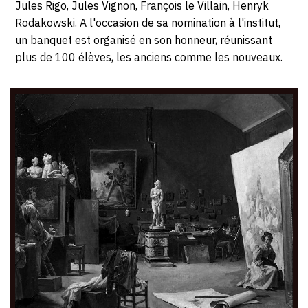
Jules Rigo, Jules Vignon, François le Villain, Henryk
CONTACT
Rodakowski. A l'occasion de sa nomination à l'institut,
un banquet est organisé en son honneur, réunissant
CGU
plus de 100 élèves, les anciens comme les nouveaux.
CGV
SUIVEZ-NOUS
INSTAGRAM
FACEBOOK
TWITTER
PINTEREST