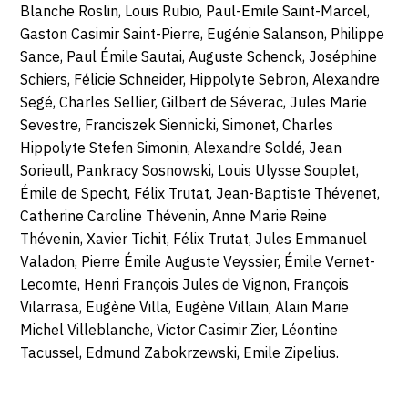
Blanche Roslin, Louis Rubio, Paul-Emile Saint-Marcel,
Gaston Casimir Saint-Pierre, Eugénie Salanson, Philippe
Sance, Paul Émile Sautai, Auguste Schenck, Joséphine
Schiers, Félicie Schneider, Hippolyte Sebron, Alexandre
Segé, Charles Sellier, Gilbert de Séverac, Jules Marie
Sevestre, Franciszek Siennicki, Simonet, Charles
Hippolyte Stefen Simonin, Alexandre Soldé, Jean
Sorieull, Pankracy Sosnowski, Louis Ulysse Souplet,
Émile de Specht, Félix Trutat, Jean-Baptiste Thévenet,
Catherine Caroline Thévenin, Anne Marie Reine
Thévenin, Xavier Tichit, Félix Trutat, Jules Emmanuel
Valadon, Pierre Émile Auguste Veyssier, Émile Vernet-
Lecomte, Henri François Jules de Vignon, François
Vilarrasa, Eugène Villa, Eugène Villain, Alain Marie
Michel Villeblanche, Victor Casimir Zier, Léontine
Tacussel, Edmund Zabokrzewski, Emile Zipelius.