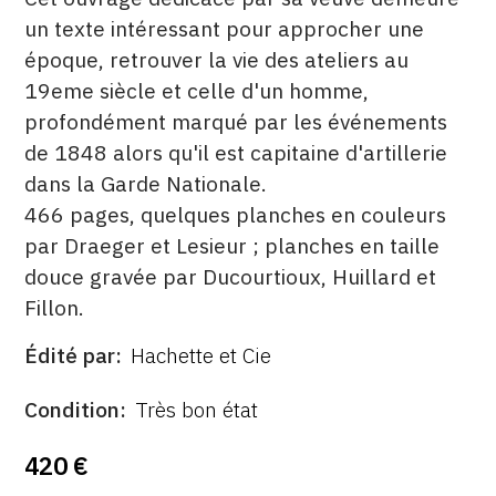
un texte intéressant pour approcher une
époque, retrouver la vie des ateliers au
19eme siècle et celle d'un homme,
profondément marqué par les événements
de 1848 alors qu'il est capitaine d'artillerie
dans la Garde Nationale.
466 pages, quelques planches en couleurs
par Draeger et Lesieur ; planches en taille
douce gravée par Ducourtioux, Huillard et
Fillon.
Édité par
Hachette et Cie
ÉDITÉ
PAR
FORMAT
ÉTAT
Condition
Très bon état
420 €