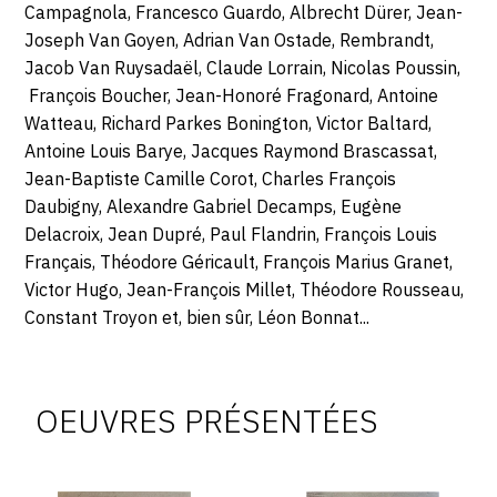
Campagnola, Francesco Guardo, Albrecht Dürer, Jean-
Joseph Van Goyen, Adrian Van Ostade, Rembrandt,
Jacob Van Ruysadaël, Claude Lorrain, Nicolas Poussin,
François Boucher, Jean-Honoré Fragonard, Antoine
Watteau, Richard Parkes Bonington, Victor Baltard,
Antoine Louis Barye, Jacques Raymond Brascassat,
Jean-Baptiste Camille Corot, Charles François
Daubigny, Alexandre Gabriel Decamps, Eugène
Delacroix, Jean Dupré, Paul Flandrin, François Louis
Français, Théodore Géricault, François Marius Granet,
Victor Hugo, Jean-François Millet, Théodore Rousseau,
Constant Troyon et, bien sûr, Léon Bonnat...
Oeuvres
à
OEUVRES PRÉSENTÉES
vendre