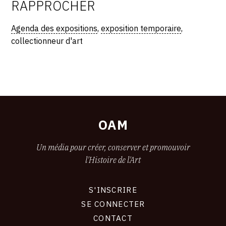
RAPPROCHER
Agenda des expositions
,
exposition temporaire
,
collectionneur d'art
OAM
Un média pour créer, conserver et promouvoir
l'Histoire de l'Art
S'INSCRIRE
CONNEXION
SE CONNECTER
CONTACT