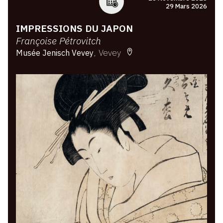
29 Mars 2026
IMPRESSIONS DU JAPON
Françoise Pétrovitch
Vevey
Musée Jenisch Vevey