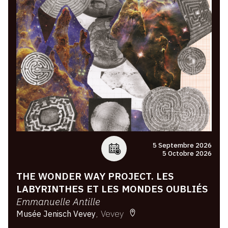
CONTACT
CGU
CGV
SUIVEZ-NOUS
INSTAGRAM
FACEBOOK
5 Septembre 2026
5 Octobre 2026
TWITTER
THE WONDER WAY PROJECT. LES
PINTEREST
LABYRINTHES ET LES MONDES OUBLIÉS
Emmanuelle Antille
Vevey
Musée Jenisch Vevey