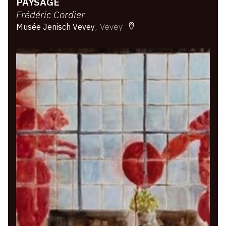
PAYSAGE
Frédéric Cordier
Vevey
Musée Jenisch Vevey