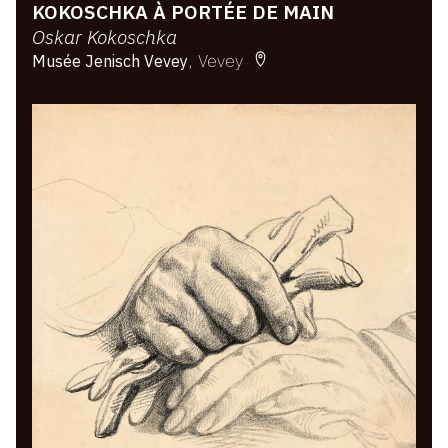
KOKOSCHKA À PORTÉE DE MAIN
Oskar Kokoschka
Vevey
Musée Jenisch Vevey