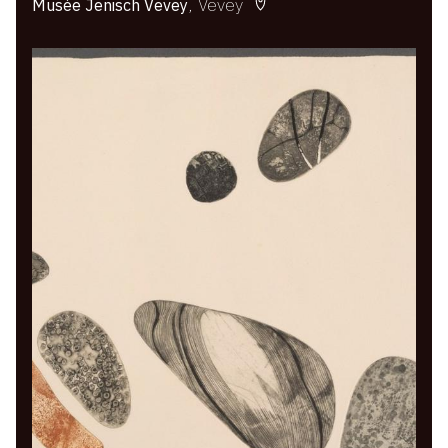
Vevey
Musée Jenisch Vevey