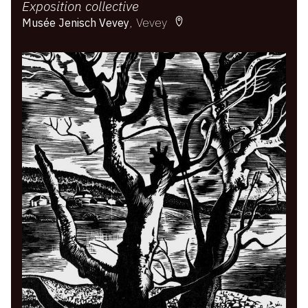
Exposition collective
Vevey
Musée Jenisch Vevey