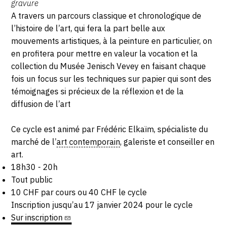
gravure
CONTACT
A travers un parcours classique et chronologique de
l’histoire de l’art, qui fera la part belle aux
CGU
mouvements artistiques, à la peinture en particulier, on
en profitera pour mettre en valeur la vocation et la
CGV
collection du Musée Jenisch Vevey en faisant chaque
fois un focus sur les techniques sur papier qui sont des
SUIVEZ-NOUS
témoignages si précieux de la réflexion et de la
diffusion de l’art
INSTAGRAM
Ce cycle est animé par Frédéric Elkaïm, spécialiste du
FACEBOOK
marché de l’
art contemporain
, galeriste et conseiller en
art.
TWITTER
18h30 - 20h
Tout public
PINTEREST
10 CHF par cours ou 40 CHF le cycle
Inscription jusqu’au 17 janvier 2024 pour le cycle
Sur
inscription