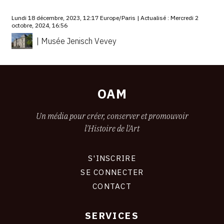
Lundi 18 décembre, 2023, 12:17 Europe/Paris | Actualisé : Mercredi 2
octobre, 2024, 16:56
| Musée Jenisch Vevey
OAM
Un média pour créer, conserver et promouvoir
l'Histoire de l'Art
S'INSCRIRE
CONNEXION
SE CONNECTER
CONTACT
SERVICES
Footer