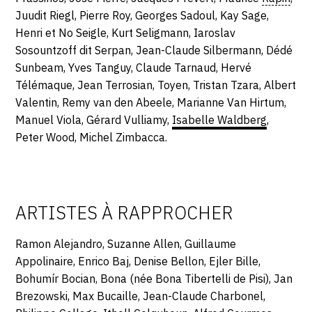
Juudit Riegl, Pierre Roy, Georges Sadoul, Kay Sage,
Henri et No Seigle, Kurt Seligmann, Iaroslav
Sosountzoff dit Serpan, Jean-Claude Silbermann, Dédé
Sunbeam, Yves Tanguy, Claude Tarnaud, Hervé
Télémaque, Jean Terrosian, Toyen, Tristan Tzara, Albert
Valentin, Remy van den Abeele, Marianne Van Hirtum,
Manuel Viola, Gérard Vulliamy,
Isabelle Waldberg
,
Peter Wood, Michel Zimbacca.
ARTISTES À RAPPROCHER
Ramon Alejandro, Suzanne Allen, Guillaume
Appolinaire, Enrico Baj, Denise Bellon, Ejler Bille,
Bohumír Bocian, Bona (née Bona Tibertelli de Pisi), Jan
Brezowski, Max Bucaille, Jean-Claude Charbonel,