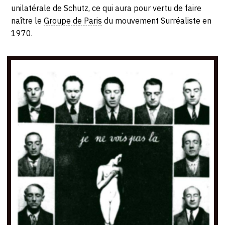
unilatérale de Schutz, ce qui aura pour vertu de faire
CONTACT
naître le
Groupe de Paris
du mouvement Surréaliste en
1970.
CGU
CGV
SUIVEZ-NOUS
INSTAGRAM
FACEBOOK
TWITTER
PINTEREST