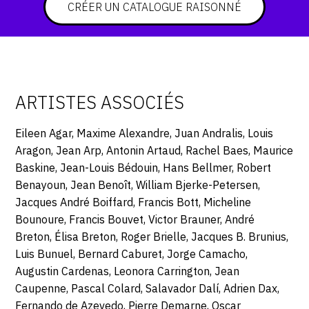
CRÉER UN CATALOGUE RAISONNÉ
ARTISTES ASSOCIÉS
Eileen Agar, Maxime Alexandre, Juan Andralis, Louis
Aragon, Jean Arp, Antonin Artaud, Rachel Baes, Maurice
Baskine, Jean-Louis Bédouin, Hans Bellmer, Robert
Benayoun, Jean Benoît, William Bjerke-Petersen,
Jacques André Boiffard, Francis Bott, Micheline
Bounoure, Francis Bouvet, Victor Brauner, André
Breton, Élisa Breton, Roger Brielle, Jacques B. Brunius,
Luis Bunuel, Bernard Caburet, Jorge Camacho,
Augustin Cardenas, Leonora Carrington, Jean
Caupenne, Pascal Colard, Salavador Dalí, Adrien Dax,
Fernando de Azevedo, Pierre Demarne, Oscar