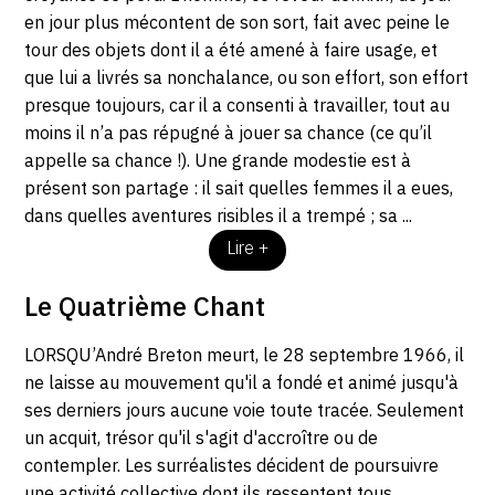
en jour plus mécontent de son sort, fait avec peine le
tour des objets dont il a été amené à faire usage, et
que lui a livrés sa nonchalance, ou son effort, son effort
presque toujours, car il a consenti à travailler, tout au
moins il n’a pas répugné à jouer sa chance (ce qu’il
appelle sa chance !). Une grande modestie est à
présent son partage : il sait quelles femmes il a eues,
dans quelles aventures risibles il a trempé ; sa ...
Lire +
Le Quatrième Chant
LORSQU’André Breton meurt, le 28 septembre 1966, il
ne laisse au mouvement qu'il a fondé et animé jusqu'à
ses derniers jours aucune voie toute tracée. Seulement
un acquit, trésor qu'il s'agit d'accroître ou de
contempler. Les surréalistes décident de poursuivre
une activité collective dont ils ressentent tous,