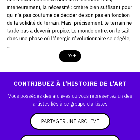
intérieurement, la nécessité : critère bien suffisant pour
qui n'a pas coutume de décider de son pas en fonction
de la solidité du terrain. Mais, précisément, le terrain ne
tarde pas à devenir propice. Le monde entre, on le sait,
dans une phase où l'énergie révolutionnaire se dégèle,
...
Lire +
CONTRIBUEZ À L'HISTOIRE DE L'ART
Vous possédez des archives ou vous représentez un des
artistes liés à ce groupe d'artistes
PARTAGER UNE ARCHIVE