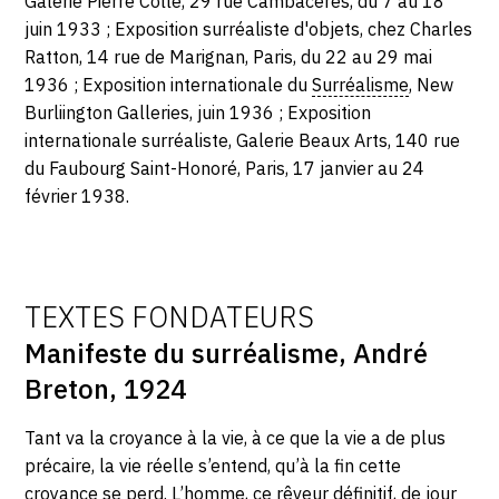
Galerie Pierre Colle, 29 rue Cambacérès, du 7 au 18
juin 1933 ; Exposition surréaliste d'objets, chez Charles
Ratton, 14 rue de Marignan, Paris, du 22 au 29 mai
1936 ; Exposition internationale du
Surréalisme
, New
Burliington Galleries, juin 1936 ; Exposition
internationale surréaliste, Galerie Beaux Arts, 140 rue
du Faubourg Saint-Honoré, Paris, 17 janvier au 24
février 1938.
TEXTES FONDATEURS
Manifeste du surréalisme, André
Breton, 1924
Tant va la croyance à la vie, à ce que la vie a de plus
précaire, la vie réelle s’entend, qu’à la fin cette
croyance se perd. L’homme, ce rêveur définitif, de jour