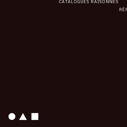
CATALOGUES RAISONNÉS
RÉ
contact