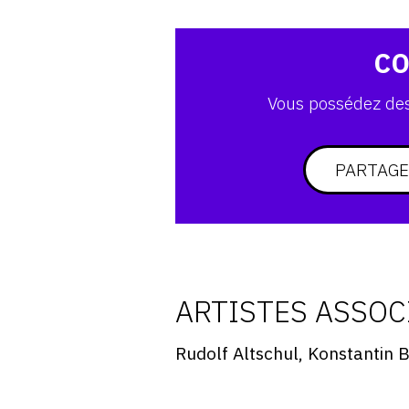
CO
Vous possédez des 
PARTAGE
ARTISTES ASSOC
Rudolf Altschul, Konstantin B