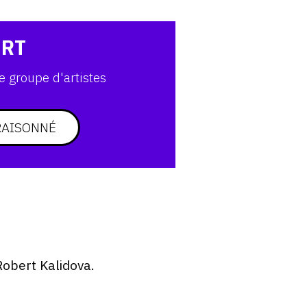
ART
e groupe d'artistes
RAISONNÉ
Robert Kalidova.