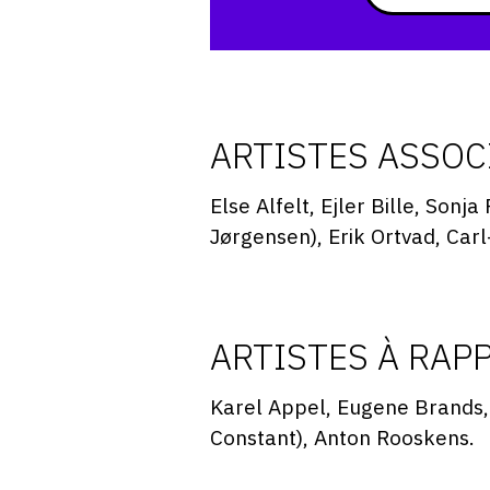
ARTISTES ASSOC
Else Alfelt, Ejler Bille, Son
Jørgensen), Erik Ortvad, Ca
ARTISTES À RAP
Karel Appel, Eugene Brands,
Constant), Anton Rooskens.