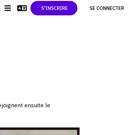
CONTACT
TWITTER
S'INSCRIRE
SE CONNECTER
CGU
PINTEREST
CGV
joignent ensuite le