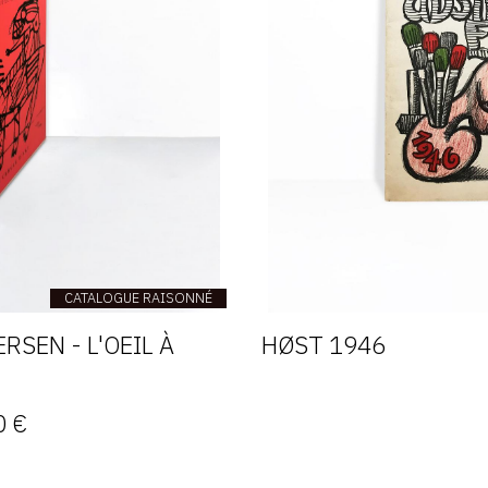
CATALOGUE RAISONNÉ
RSEN - L'OEIL À
HØST 1946
0 €