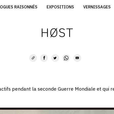
CRÉER SON SITE ARTISTE
LOGUES RAISONNÉS
EXPOSITIONS
VERNISSAGES
CRÉER SON CATALOGUE D'EXPO
RT
PUBLIER SES EXPOSITIONS
ES
DEVENIR CONTRIBUTEUR
HØST
actifs pendant la seconde Guerre Mondiale et qui re