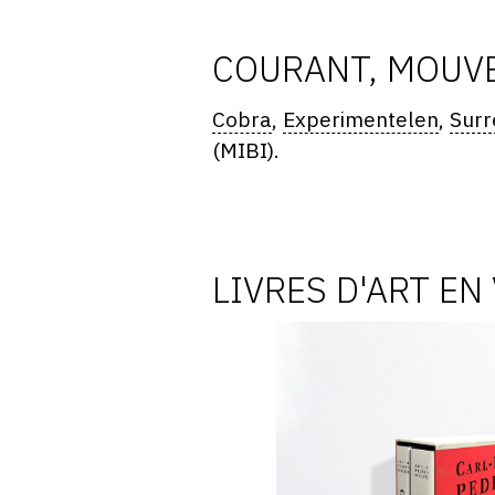
COURANT, MOUVE
Cobra
,
Experimentelen
,
Surr
(MIBI).
LIVRES D'ART EN