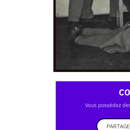
CO
Vous possédez des 
PARTAGE