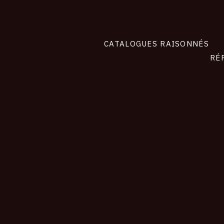
CATALOGUES RAISONNÉS
RÉ
contact