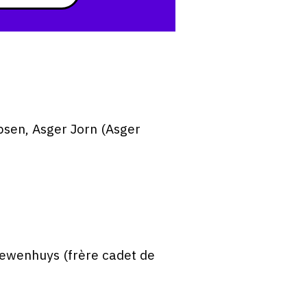
obsen, Asger Jorn (Asger
iewenhuys (frère cadet de