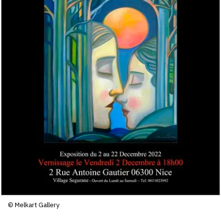
SERVICES
CRÉER SON CATALOGUE RAISONNÉ
ABONNEMENTS DÉDIÉS AUX GALERISTES
CRÉER SON SITE ARTISTE
CRÉER SON CATALOGUE D'EXPO
PUBLIER SES EXPOSITIONS
DEVENIR CONTRIBUTEUR
À PROPOS
L'ÉQUIPE OAM
© Melkart Gallery
À PROPOS D'OAM