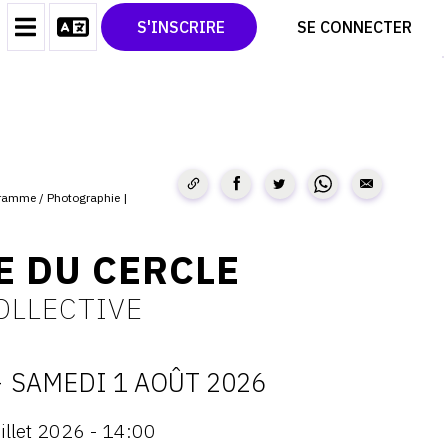
CONTACT
TWITTER
S'INSCRIRE
SE CONNECTER
CGU
PINTEREST
CGV
ramme / Photographie
E DU CERCLE
OLLECTIVE
-
SAMEDI 1 AOÛT 2026
ATES
illet 2026 - 14:00