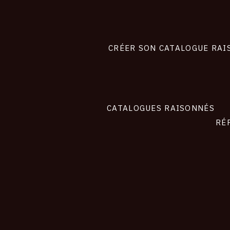
Footer
liens
site
CRÉER SON CATALOGUE RAI
CATALOGUES RAISONNÉS
RÉ