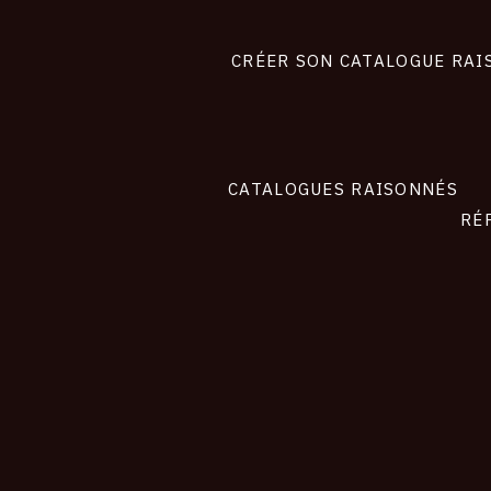
Footer
liens
site
CRÉER SON CATALOGUE RAI
CATALOGUES RAISONNÉS
RÉ