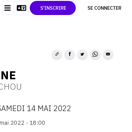
CONTACT
TWITTER
S'INSCRIRE
SE CONNECTER
CGU
PINTEREST
CGV
INE
 CHOU
SAMEDI 14 MAI 2022
ATES
 mai 2022 - 18:00