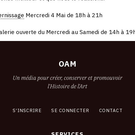
ernissage
Mercredi 4 Mai de 18h à 21h
alerie ouverte du Mercredi au Samedi de 14h à 19h
OAM
Un média pour créer, conserver et promouvoir
l'Histoire de l'Art
S'INSCRIRE
SE CONNECTER
CONTACT
SERVICES