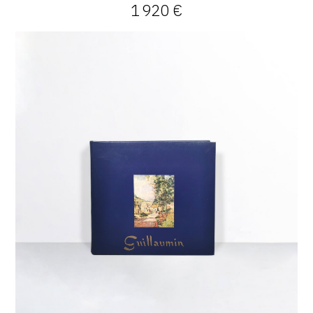
1 920 €