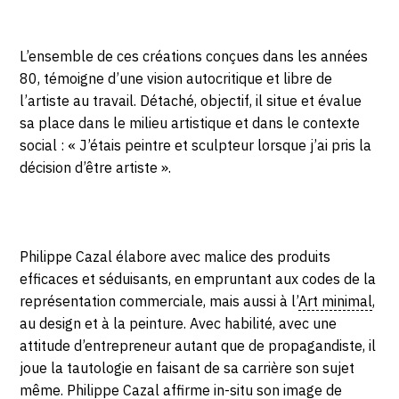
L’ensemble de ces créations conçues dans les années
80, témoigne d’une vision autocritique et libre de
l’artiste au travail. Détaché, objectif, il situe et évalue
sa place dans le milieu artistique et dans le contexte
social : « J’étais peintre et sculpteur lorsque j’ai pris la
décision d’être artiste ».
Philippe Cazal élabore avec malice des produits
efficaces et séduisants, en empruntant aux codes de la
représentation commerciale, mais aussi à l’
Art minimal
,
au design et à la peinture. Avec habilité, avec une
attitude d’entrepreneur autant que de propagandiste, il
joue la tautologie en faisant de sa carrière son sujet
même. Philippe Cazal affirme in-situ son image de