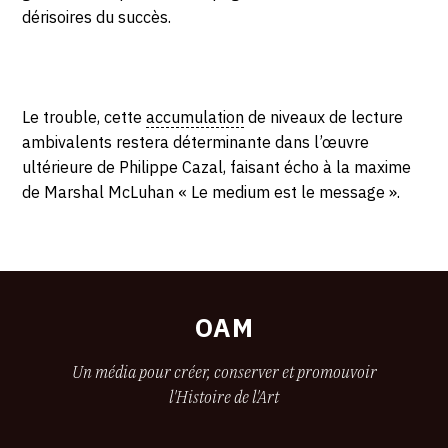
dérisoires du succès.
Le trouble, cette
accumulation
de niveaux de lecture
ambivalents restera déterminante dans l’œuvre
ultérieure de Philippe Cazal, faisant écho à la maxime
de Marshal McLuhan « Le medium est le message ».
OAM
Un média pour créer, conserver et promouvoir
l'Histoire de l'Art