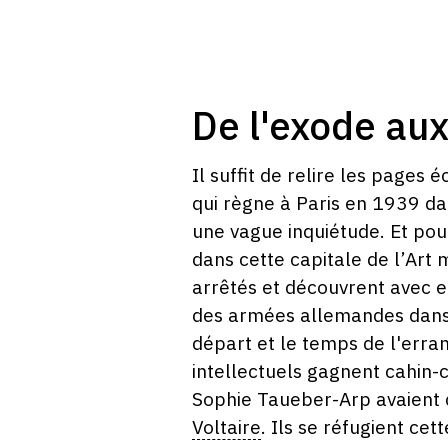
De l'exode aux
Il suffit de relire les page
qui règne à Paris en 1939 da
une vague inquiétude. Et po
dans cette capitale de l’Art
arrêtés et découvrent avec ef
des armées allemandes dans l
départ et le temps de l'erranc
intellectuels gagnent cahin-
Sophie Taueber-Arp avaient d
Voltaire
. Ils se réfugient cet