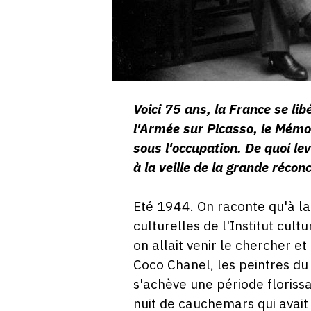
Voici 75 ans, la France se li
l'Armée sur Picasso, le Mémor
sous l'occupation. De quoi lev
à la veille de la grande récon
Eté 1944. On raconte qu'à la
culturelles de l'Institut cult
on allait venir le chercher e
Coco Chanel, les peintres d
s'achève une période florissa
nuit de cauchemars qui avait