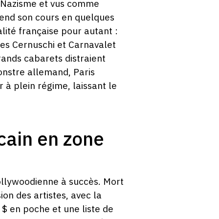
au Nazisme et vus comme
prend son cours en quelques
lité française pour autant :
ées Cernuschi et Carnavalet
ands cabarets distraient
monstre allemand, Paris
r à plein régime, laissant le
cain en zone
hollywoodienne à succès. Mort
on des artistes, avec la
 $ en poche et une liste de