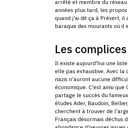
arrêté et membre du réseau 
années plus tard, les propos 
quand j'ai dit ça à Prévert, i
baraque des mourants où il 
Les complices
Il existe aujourd'hui une lis
elle pas exhaustive. Avec la 
nazis n'auront aucune difficul
économique. C'est ainsi que 
partage le succès du fameux 
études Ader, Baudoin, Bellier
cherchent à trouver de l'arg
Français désormais déchus de 
abondance d'oeuvres issues d