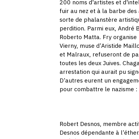
200 noms d'artistes et d'inte
fuir au nez et à la barbe de
sorte de phalanstère artistiq
perdition. Parmi eux, André 
Roberto Matta. Fry organise l
Vierny, muse d’Aristide Maillo
et Malraux, refuseront de pa
toutes les deux Juives. Chag
arrestation qui aurait pu sig
D’autres eurent un engageme
pour combattre le nazisme : 
Robert Desnos, membre actif 
Desnos dépendante à l’éther.