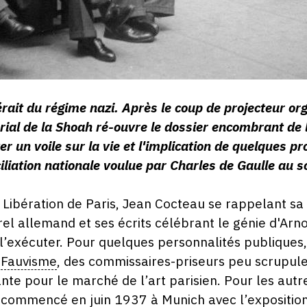
bérait du régime nazi. Après le coup de projecteur o
ial de la Shoah ré-ouvre le dossier encombrant de l
er un voile sur la vie et l'implication de quelques p
ciliation nationale voulue par Charles de Gaulle au so
 Libération de Paris, Jean Cocteau se rappelant sa 
urel allemand et ses écrits célébrant le génie d'Arn
t l’exécuter. Pour quelques personnalités publiques
u
Fauvisme
, des commissaires-priseurs peu scrupul
nte pour le marché de l’art parisien. Pour les autre
 commencé en juin 1937 à Munich avec l’exposition