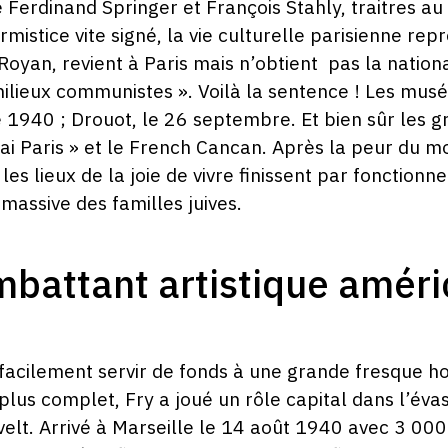
 Ferdinand Springer et François Stahly, traitres 
mistice vite signé, la vie culturelle parisienne re
Royan, revient à Paris mais n’obtient pas la nationa
ilieux communistes ». Voilà la sentence ! Les mus
1940 ; Drouot, le 26 septembre. Et bien sûr les gr
gai Paris » et le French Cancan. Après la peur du 
les lieux de la joie de vivre finissent par fonctionne
massive des familles juives.
mbattant artistique améri
t facilement servir de fonds à une grande fresque 
us complet, Fry a joué un rôle capital dans l’évasi
elt. Arrivé à Marseille le 14 août 1940 avec 3 000