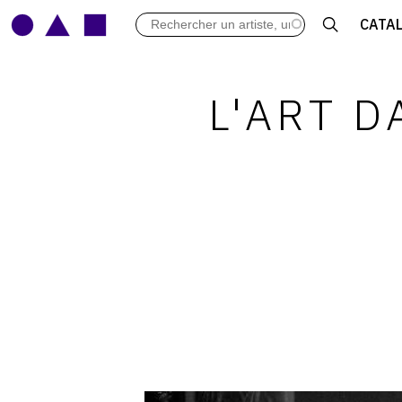
LES VERNISSAGES
CATA
ARCHIVES DES EXPOSITIONS
ACTUALITÉS DU MONDE DE L'A
LIBRAIRIE : LIVRES & CATALOGU
L'ART 
LEXIQUE ARTISTIQUE