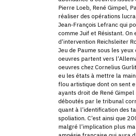
Pierre Loeb, René Gimpel, Pa
réaliser des opérations lucra
Jean-François Lefranc qui po
comme Juif et Résistant. On 
d’intervention Reichsleiter 
Jeu de Paume sous les yeux de
oeuvres partent vers l’Allema
oeuvres chez Cornelius Gurlit
eu les états à mettre la mai
flou artistique dont on sent
ayants droit de René Gimpel a
déboutés par le tribunal corr
quant à l’identification des 
spoliation. C’est ainsi que 
malgré l’implication plus ma
amnésie française qui aura d