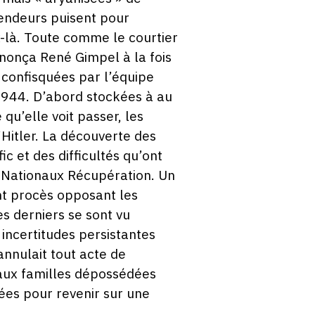
vendeurs puisent pour
x-là. Toute comme le courtier
énonça René Gimpel à la fois
 confisquées par l’équipe
1944. D’abord stockées à au
qu’elle voit passer, les
’Hitler. La découverte des
c et des difficultés qu’ont
s Nationaux Récupération. Un
nt procès opposant les
es derniers se sont vu
 incertitudes persistantes
annulait tout acte de
 aux familles dépossédées
ées pour revenir sur une