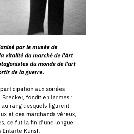
rganisé par le musée de
a vitalité du marché de l'Art
rotagonistes du monde de l'art
rtir de la guerre.
participation aux soirées
o Brecker, fondit en larmes :
, au rang desquels figurent
eux et des marchands véreux,
s, ce fut la fin d’une longue
 Entarte Kunst.