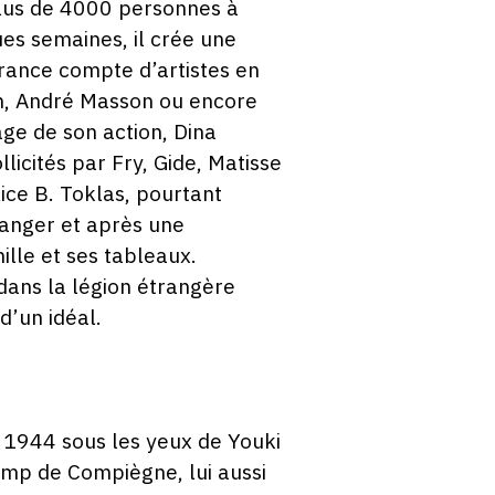
 plus de 4000 personnes à
es semaines, il crée une
 France compte d’artistes en
en, André Masson ou encore
age de son action, Dina
llicités par Fry, Gide, Matisse
ice B. Toklas, pourtant
danger et après une
ille et ses tableaux.
ans la légion étrangère
d’un idéal.
 1944 sous les yeux de Youki
amp de Compiègne, lui aussi