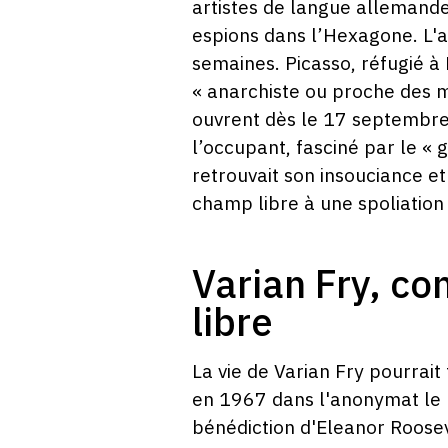
artistes de langue allemande
espions dans l’Hexagone. L'ar
semaines. Picasso, réfugié à 
« anarchiste ou proche des m
ouvrent dès le 17 septembre 
l’occupant, fasciné par le « 
retrouvait son insouciance et 
champ libre à une spoliation 
Varian Fry, co
libre
La vie de Varian Fry pourrai
en 1967 dans l'anonymat le pl
bénédiction d'Eleanor Roosev