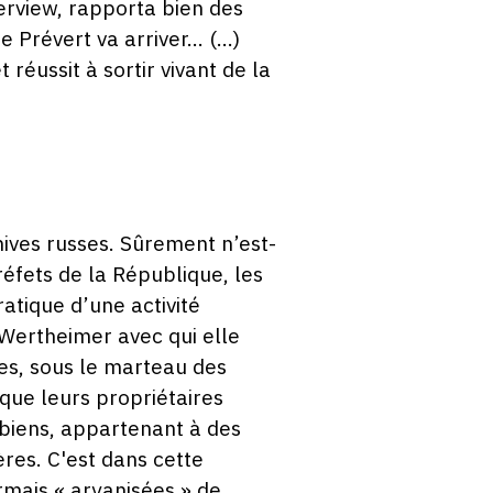
rview, rapporta bien des
révert va arriver... (...)
 réussit à sortir vivant de la
hives russes. Sûrement n’est-
réfets de la République, les
ratique d’une activité
 Wertheimer avec qui elle
es, sous le marteau des
 que leurs propriétaires
 biens, appartenant à des
ères. C'est dans cette
rmais « aryanisées » de