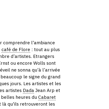
pour comprendre l'ambiance
e
café de Flore
: tout au plus
bre d’artistes. Etrangers
Ernst ou encore Wolls sont
éveil ne sonna qu’à l’arrivée
r beaucoup le signe du grand
ues jours. Les artistes et les
es artistes
Dada
Jean Arp et
s belles heures du
Cabaret
t là qu'ils retrouveront les