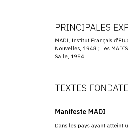
PRINCIPALES EX
MADI
, Institut Français d'E
Nouvelles
, 1948 ; Les MADIS
Salle, 1984.
TEXTES FONDAT
Manifeste MADI
Dans les pays ayant atteint 