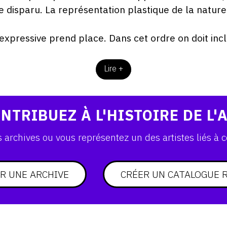
disparu. La représentation plastique de la nature 
expressive prend place. Dans cet ordre on doit incl
Lire +
NTRIBUEZ À L'HISTOIRE DE L'
archives ou vous représentez un des artistes liés à c
R UNE ARCHIVE
CRÉER UN CATALOGUE 