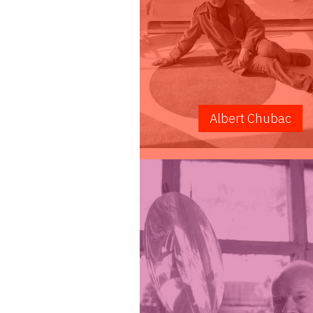
Albert Chubac