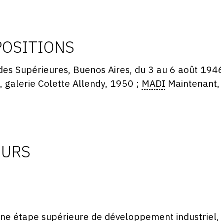
POSITIONS
tudes Supérieures, Buenos Aires, du 3 au 6 août 194
, galerie Colette Allendy, 1950 ;
MADI
Maintenant, 
EURS
une étape supérieure de développement industriel, 