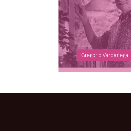
Gregorio Vardanega