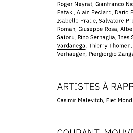
Roger Neyrat, Gianfranco Ni
Pataki, Alain Peclard, Dario 
Isabelle Prade, Salvatore Pr
Roman, Giuseppe Rosa, Alber
Satoru, Rino Sernaglia, Ines 
Vardanega
, Thierry Thomen,
Verhaegen, Piergiorgio Zang
ARTISTES À RAP
Casimir Malevitch, Piet Mond
COURANT, MOUVE