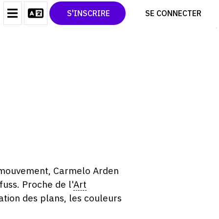
CONTACT
TWITTER
S'INSCRIRE
SE CONNECTER
CGU
PINTEREST
CGV
u mouvement, Carmelo Arden
fuss. Proche de l'
Art
tion des plans, les couleurs