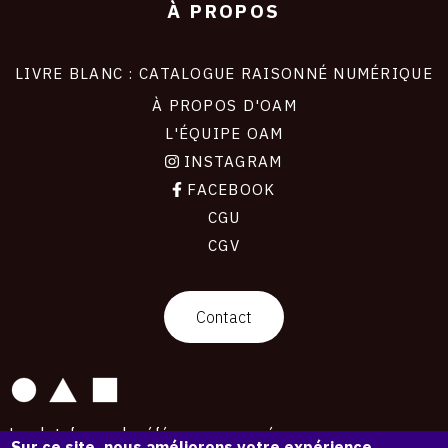
À PROPOS
LIVRE BLANC : CATALOGUE RAISONNÉ NUMÉRIQUE
À PROPOS D'OAM
L'ÉQUIPE OAM
INSTAGRAM
FACEBOOK
CGU
CGV
contact
Contact
La plateforme de référence pour créer,
Sur ce site, nous améliorons votre expérience