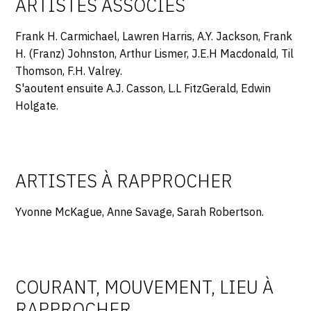
ARTISTES ASSOCIÉS
Frank H. Carmichael, Lawren Harris, A.Y. Jackson, Frank
H. (Franz) Johnston, Arthur Lismer, J.E.H Macdonald, Til
Thomson, F.H. Valrey.
S'aoutent ensuite A.J. Casson, L.L FitzGerald, Edwin
Holgate.
ARTISTES À RAPPROCHER
Yvonne McKague, Anne Savage, Sarah Robertson.
COURANT, MOUVEMENT, LIEU À
RAPPROCHER