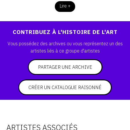
Lire +
CONTRIBUEZ À L'HISTOIRE DE L'ART
Vous possédez des archives ou vous représentez un des
artistes liés à ce groupe d'artistes
PARTAGER UNE ARCHIVE
CRÉER UN CATALOGUE RAISONNÉ
ARTISTES ASSOCIÉS