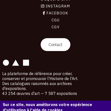
INSTAGRAM
FACEBOOK
CGU
CGV
contact
Contact
La plateforme de référence pour créer,
conserver et promouvoir l'Histoire de l'Art.
Des catalogues raisonnés aux archives
d'expositions.
43 254 œuvres d'art — 7 587 expositions
Copyright © OAM 2026. Tous droits réservés.
Sur ce site, nous améliorons votre expérience
d'utilisation à l'aide de cookies