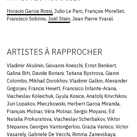
Horacio Garcia Rossi,
Julio Le Parc, François Morellet,
Francisco Sobrino,
Joël Stein
, Jean Pierre Yvaral.
ARTISTES À RAPPROCHER
Vladimir Akulinin, Giovanni Aneschi, Ernst Benkert,
Galina Bitt, Davide Boriani, Tatiana Bystrova, Gianni
Colombo, Mikhail Dorokhov, Vladimir Galkin, Alexander
Grigorjev, Francis Hewitt, Francisco Infante-Arana,
Viacheslav Koleichuk, Gyula Kosice, Anatolij Krivchikov,
Juri Lopakov, Mieczkowski, Herbert Garcia Miranda,
François Molnar, Véra Molnar, Sergio Moyano, Ed
Natalia Prokuratova, Viacheslav Scherbakov, Viktor
Stepanov, Georges Vantongerloo, Grazia Varisco, Victor
Vasarely, Gabriele De Vecchi, Rimma Zanevskaya.