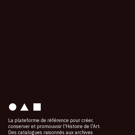
contact
La plateforme de référence pour créer,
conserver et promouvoir l'Histoire de l'Art.
Des catalogues raisonnés aux archives