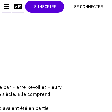
CONTACT
TWITTER
S'INSCRIRE
SE CONNECTER
CGU
PINTEREST
CGV
 par Pierre Revoil et Fleury
e siècle. Elle comprend
 avaient été en partie