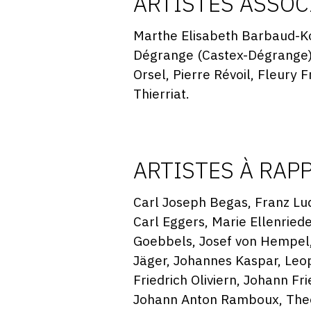
ARTISTES ASSOC
Marthe Elisabeth Barbaud-Ko
Dégrange (Castex-Dégrange), 
Orsel, Pierre Révoil, Fleury
Thierriat.
ARTISTES À RAP
Carl Joseph Begas, Franz Lud
Carl Eggers, Marie Ellenriede
Goebbels, Josef von Hempel,
Jäger, Johannes Kaspar, Leopo
Friedrich Oliviern, Johann Fr
Johann Anton Ramboux, Theod