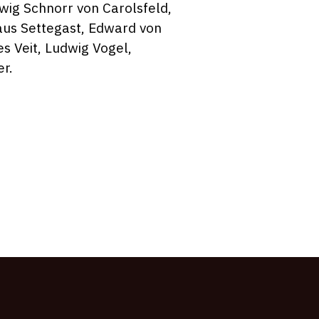
wig Schnorr von Carolsfeld,
aus Settegast, Edward von
es Veit, Ludwig Vogel,
r.