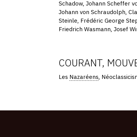
Schadow, Johann Scheffer von
Johann von Schraudolph, Cla
Steinle, Frédéric George Step
Friedrich Wasmann, Josef Wi
COURANT, MOUVE
Les
Nazaréens
, Néoclassici