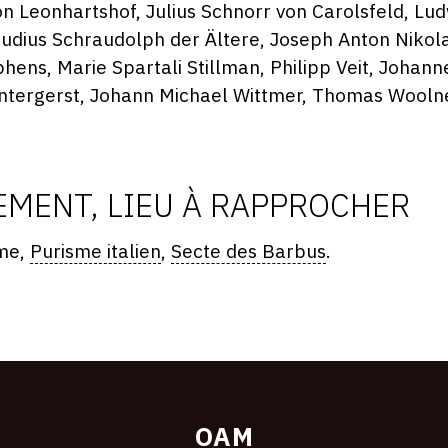
 Leonhartshof, Julius Schnorr von Carolsfeld, Lud
udius Schraudolph der Ältere, Joseph Anton Nikol
hens, Marie Spartali Stillman, Philipp Veit, Johann
ntergerst, Johann Michael Wittmer, Thomas Woolne
MENT, LIEU À RAPPROCHER
sme,
Purisme italien
,
Secte des Barbus
.
OAM