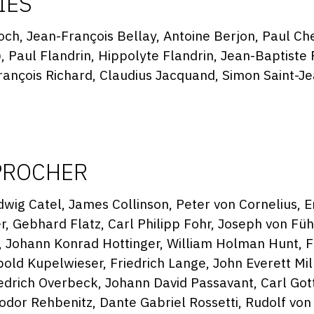
IÉS
ch, Jean-François Bellay, Antoine Berjon, Paul Ch
Paul Flandrin, Hippolyte Flandrin, Jean-Baptiste F
 François Richard, Claudius Jacquand, Simon Saint-J
PROCHER
wig Catel, James Collinson, Peter von Cornelius, 
r, Gebhard Flatz, Carl Philipp Fohr, Joseph von Füh
 Johann Konrad Hottinger, William Holman Hunt, F
ld Kupelwieser, Friedrich Lange, John Everett Milla
iedrich Overbeck, Johann David Passavant, Carl Gott
or Rehbenitz, Dante Gabriel Rossetti, Rudolf vo