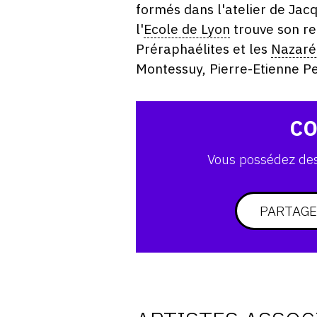
formés dans l'atelier de Jacq
l'
Ecole de Lyon
trouve son re
Préraphaélites et les
Nazaré
Montessuy, Pierre-Etienne Pe
CO
Vous possédez des 
PARTAGE