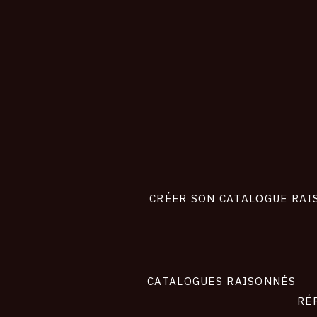
CONNEXION
Footer
liens
site
CRÉER SON CATALOGUE RAI
CATALOGUES RAISONNÉS
RÉ