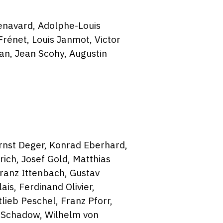
enavard, Adolphe-Louis
rénet, Louis Janmot, Victor
ean, Jean Scohy, Augustin
Ernst Deger, Konrad Eberhard,
rich, Josef Gold, Matthias
ranz Ittenbach, Gustav
is, Ferdinand Olivier,
lieb Peschel, Franz Pforr,
n Schadow, Wilhelm von