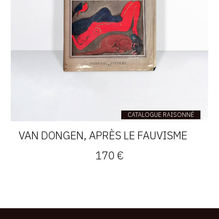
CATALOGUE RAISONNÉ
VAN DONGEN, APRÈS LE FAUVISME
170 €