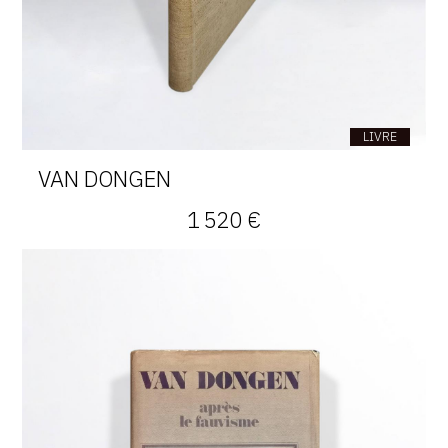
LIVRE
VAN DONGEN
1 520 €