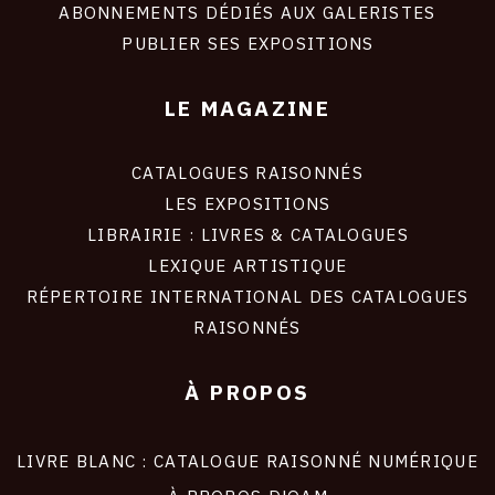
ABONNEMENTS DÉDIÉS AUX GALERISTES
PUBLIER SES EXPOSITIONS
LE MAGAZINE
CATALOGUES RAISONNÉS
LES EXPOSITIONS
LIBRAIRIE : LIVRES & CATALOGUES
LEXIQUE ARTISTIQUE
RÉPERTOIRE INTERNATIONAL DES CATALOGUES
RAISONNÉS
À PROPOS
LIVRE BLANC : CATALOGUE RAISONNÉ NUMÉRIQUE