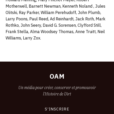
Motherwell, Barnett Newman, Kenneth Noland , Jules
Olitski, Ray Parker, William Perehudoff, John Plumb,
Larry Poons, Paul Reed, Ad Reinhardt, Jack Roth, Mark
Rothko, John Seery, David G. Sorensen, Clyfford Still,
Frank Stella, Alma Woodsey Thomas, Anne Truitt, Neil
Williams, Larry Zox.
OAM
Un média pour créer, conserver et promouvoir
l'Histoire de l'Art
S'INSCRIRE
CONNEXION